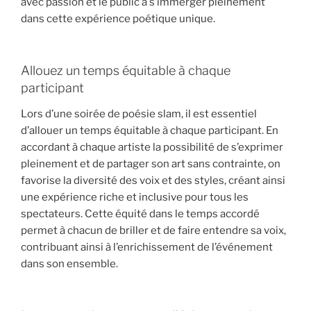
avec passion et le public à s’immerger pleinement
dans cette expérience poétique unique.
Allouez un temps équitable à chaque
participant
Lors d’une soirée de poésie slam, il est essentiel
d’allouer un temps équitable à chaque participant. En
accordant à chaque artiste la possibilité de s’exprimer
pleinement et de partager son art sans contrainte, on
favorise la diversité des voix et des styles, créant ainsi
une expérience riche et inclusive pour tous les
spectateurs. Cette équité dans le temps accordé
permet à chacun de briller et de faire entendre sa voix,
contribuant ainsi à l’enrichissement de l’événement
dans son ensemble.