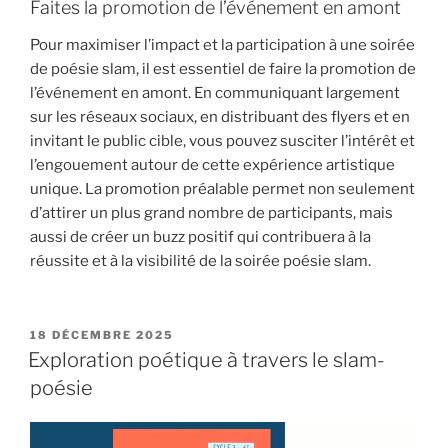
Faites la promotion de l’événement en amont
Pour maximiser l’impact et la participation à une soirée
de poésie slam, il est essentiel de faire la promotion de
l’événement en amont. En communiquant largement
sur les réseaux sociaux, en distribuant des flyers et en
invitant le public cible, vous pouvez susciter l’intérêt et
l’engouement autour de cette expérience artistique
unique. La promotion préalable permet non seulement
d’attirer un plus grand nombre de participants, mais
aussi de créer un buzz positif qui contribuera à la
réussite et à la visibilité de la soirée poésie slam.
PUBLIÉ
18 DÉCEMBRE 2025
LE
Exploration poétique à travers le slam-
poésie