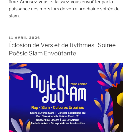
âme. Amusez-vous et laissez-vous envoûter par la
puissance des mots lors de votre prochaine soirée de
slam.
PUBLIÉ
11 AVRIL 2026
LE
Éclosion de Vers et de Rythmes : Soirée
Poésie Slam Envoûtante