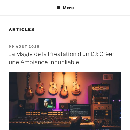
Menu
ARTICLES
PUBLIÉ
09 AOÛT 2026
LE
La Magie de la Prestation d’un DJ: Créer
une Ambiance Inoubliable