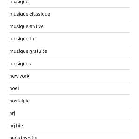
musique
musique classique
musique en live
musique fm
musique gratuite
musiques
new york
noel
nostalgie
nrj
nrj hits
paris insolite