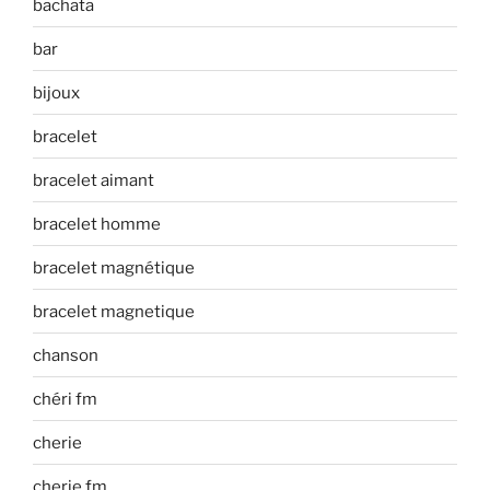
bachata
bar
bijoux
bracelet
bracelet aimant
bracelet homme
bracelet magnétique
bracelet magnetique
chanson
chéri fm
cherie
cherie fm