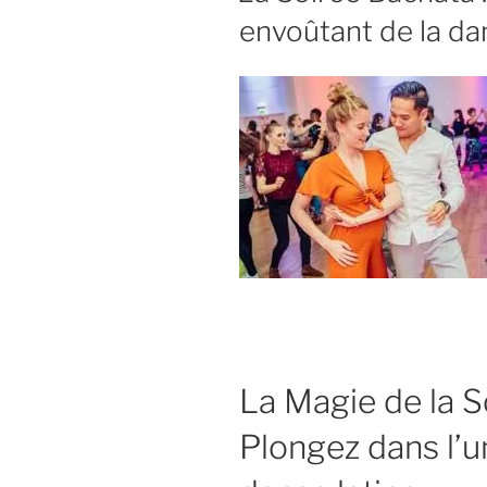
envoûtant de la da
La Magie de la S
Plongez dans l’u