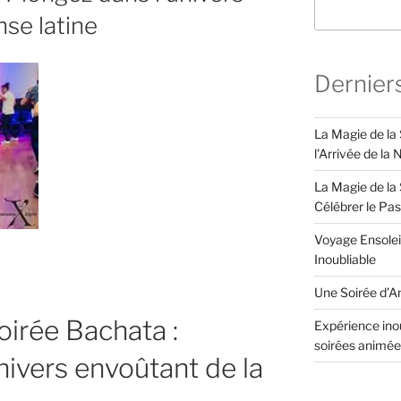
nse latine
Dernier
La Magie de la
l’Arrivée de la
La Magie de la 
Célébrer le Pa
Voyage Ensolei
Inoubliable
Une Soirée d’An
oirée Bachata :
Expérience inou
soirées animée
nivers envoûtant de la