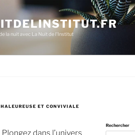
ITDELINSTITUT.FR
e la nuit avec La Nuit de l'Institut
HALEUREUSE ET CONVIVIALE
Rechercher
 Plongez dans l’univers