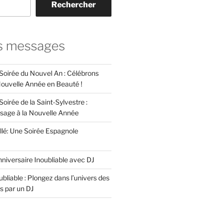
Rechercher
s messages
 Soirée du Nouvel An : Célébrons
 Nouvelle Année en Beauté !
Soirée de la Saint-Sylvestre :
ssage à la Nouvelle Année
llé: Une Soirée Espagnole
niversaire Inoubliable avec DJ
bliable : Plongez dans l’univers des
s par un DJ