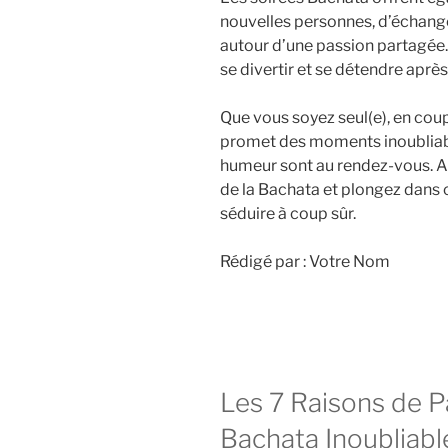
nouvelles personnes, d’échange
autour d’une passion partagée.
se divertir et se détendre apr
Que vous soyez seul(e), en cou
promet des moments inoubliabl
humeur sont au rendez-vous. A
de la Bachata et plongez dans 
séduire à coup sûr.
Rédigé par : Votre Nom
Les 7 Raisons de Pa
Bachata Inoubliabl