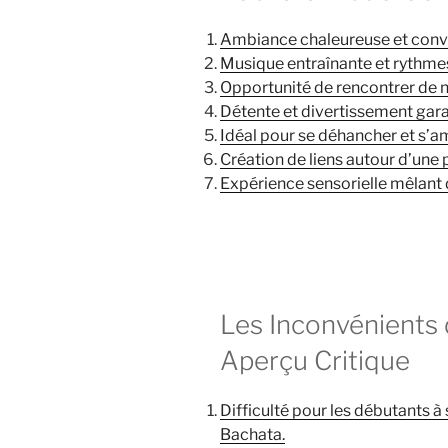
Ambiance chaleureuse et convi
Musique entraînante et rythme
Opportunité de rencontrer de 
Détente et divertissement gara
Idéal pour se déhancher et s’a
Création de liens autour d’un
Expérience sensorielle mêlant 
Les Inconvénients 
Aperçu Critique
Difficulté pour les débutants à
Bachata.