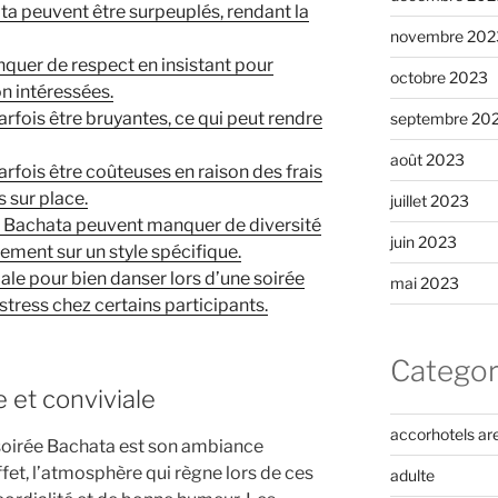
ta peuvent être surpeuplés, rendant la
novembre 202
quer de respect en insistant pour
octobre 2023
n intéressées.
rfois être bruyantes, ce qui peut rendre
septembre 20
août 2023
rfois être coûteuses en raison des frais
 sur place.
juillet 2023
 Bachata peuvent manquer de diversité
juin 2023
ement sur un style spécifique.
iale pour bien danser lors d’une soirée
mai 2023
stress chez certains participants.
Categor
et conviviale
accorhotels ar
 soirée Bachata est son ambiance
ffet, l’atmosphère qui règne lors de ces
adulte