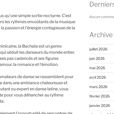
Dernier
lus qu’une simple sortie nocturne. C’est
Aucun commenta
vers les rythmes envoûtants de la musique
r la passion et l’énergie contagieuse de la
Archive
inicaine, la Bachata est un genre
juillet 2026
qui séduit les danseurs du monde entier.
ses pas cadencés et ses figures
juin 2026
’amour, la romance et l’émotion.
mai 2026
s amateurs de danse se rassemblent pour
avril 2026
e dans une ambiance chaleureuse et
mars 2026
utant ou expert en danse latine, vous
iste pour vous déhancher au rythme
février 2026
ta.
janvier 2026
alement l’opportunité de rencontrer de