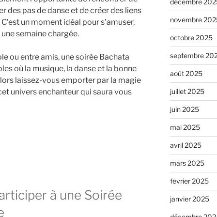
décembre 202
r des pas de danse et de créer des liens
novembre 202
 C’est un moment idéal pour s’amuser,
ès une semaine chargée.
octobre 2025
septembre 20
ple ou entre amis, une soirée Bachata
es où la musique, la danse et la bonne
août 2025
lors laissez-vous emporter par la magie
cet univers enchanteur qui saura vous
juillet 2025
juin 2025
mai 2025
avril 2025
mars 2025
février 2025
rticiper à une Soirée
janvier 2025
e
décembre 202