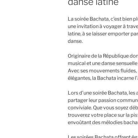
danse latine
La soirée Bachata, c’est bien p
une invitation à voyager à tra
latine, à se laisser emporter pa
danse.
Originaire de la République dom
musical et une danse sensuelle 
Avec ses mouvements fluides, 
élégantes, la Bachata incarne l
Lors d’une soirée Bachata, le
partager leur passion commun
conviviale. Que vous soyez déb
trouverez votre place sur la p
envoûtant des mélodies bacha
Les soirées Bachata offrent ég