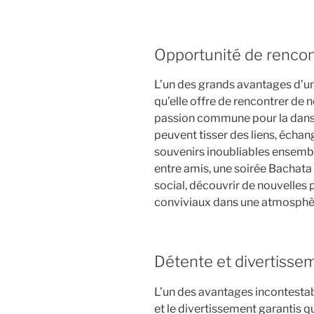
Opportunité de rencon
L’un des grands avantages d’un
qu’elle offre de rencontrer de
passion commune pour la danse 
peuvent tisser des liens, échan
souvenirs inoubliables ensemble
entre amis, une soirée Bachata e
social, découvrir de nouvelles
conviviaux dans une atmosphèr
Détente et divertisse
L’un des avantages incontestab
et le divertissement garantis qu