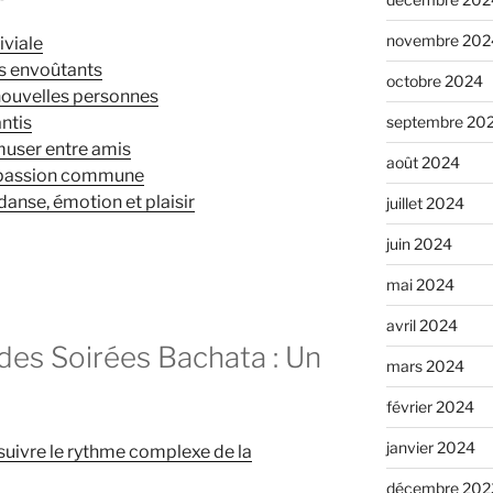
novembre 202
viale
s envoûtants
octobre 2024
nouvelles personnes
ntis
septembre 20
muser entre amis
août 2024
e passion commune
danse, émotion et plaisir
juillet 2024
juin 2024
mai 2024
avril 2024
des Soirées Bachata : Un
mars 2024
février 2024
janvier 2024
 suivre le rythme complexe de la
décembre 202