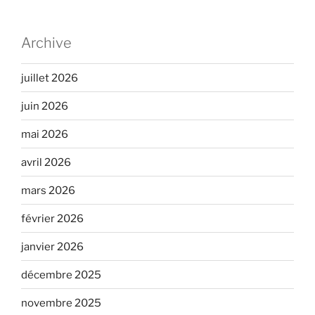
Archive
juillet 2026
juin 2026
mai 2026
avril 2026
mars 2026
février 2026
janvier 2026
décembre 2025
novembre 2025