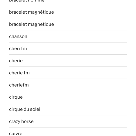
bracelet magnétique
bracelet magnetique
chanson
chéri fm
cherie
cherie fm
cheriefm
cirque
cirque du soleil
crazy horse
cuivre