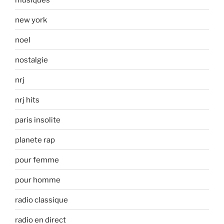
new york
noel
nostalgie
nrj
nrj hits
paris insolite
planete rap
pour femme
pour homme
radio classique
radio en direct