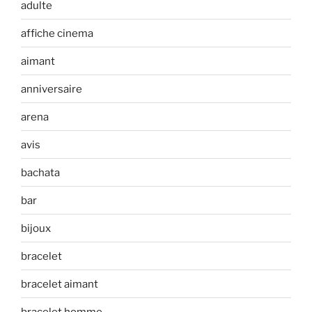
adulte
affiche cinema
aimant
anniversaire
arena
avis
bachata
bar
bijoux
bracelet
bracelet aimant
bracelet homme