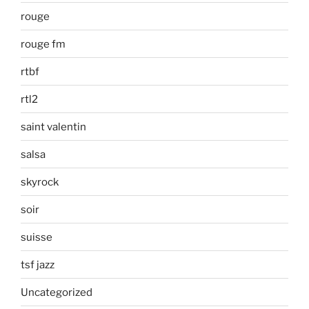
rouge
rouge fm
rtbf
rtl2
saint valentin
salsa
skyrock
soir
suisse
tsf jazz
Uncategorized