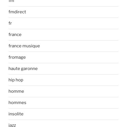
fm
fmdirect
fr
france
france musique
fromage
haute garonne
hip hop
homme
hommes
insolite
jazz