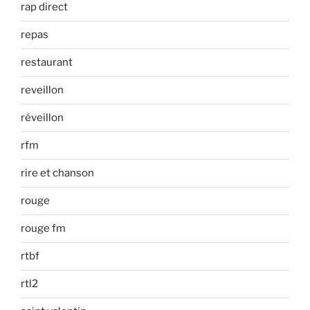
rap direct
repas
restaurant
reveillon
réveillon
rfm
rire et chanson
rouge
rouge fm
rtbf
rtl2