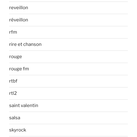
reveillon
réveillon
rfm
rire et chanson
rouge
rouge fm
rtbf
rtl2
saint valentin
salsa
skyrock