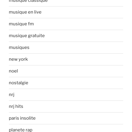
musique classique
musique en live
musique fm
musique gratuite
musiques
new york
noel
nostalgie
nrj
nrj hits
paris insolite
planete rap