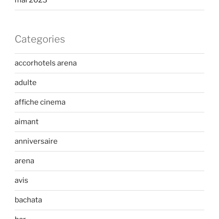
mai 2023
Categories
accorhotels arena
adulte
affiche cinema
aimant
anniversaire
arena
avis
bachata