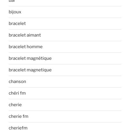
bar
bijoux
bracelet
bracelet aimant
bracelet homme
bracelet magnétique
bracelet magnetique
chanson
chéri fm
cherie
cherie fm
cheriefm