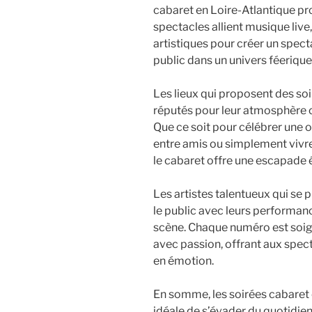
cabaret en Loire-Atlantique pr
spectacles allient musique liv
artistiques pour créer un spect
public dans un univers féerique
Les lieux qui proposent des so
réputés pour leur atmosphère c
Que ce soit pour célébrer une 
entre amis ou simplement vivr
le cabaret offre une escapade é
Les artistes talentueux qui se 
le public avec leurs performan
scène. Chaque numéro est soi
avec passion, offrant aux spec
en émotion.
En somme, les soirées cabaret 
idéale de s’évader du quotidien