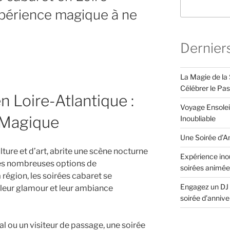
xpérience magique à ne
Dernier
La Magie de la 
Célébrer le Pa
n Loire-Atlantique :
Voyage Ensolei
 Magique
Inoubliable
Une Soirée d’An
lture et d’art, abrite une scène nocturne
Expérience inou
les nombreuses options de
soirées animée
 région, les soirées cabaret se
Engagez un DJ 
leur glamour et leur ambiance
soirée d’anniv
l ou un visiteur de passage, une soirée