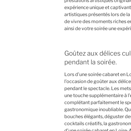
prestations artistiques origina
expérience unique et captivante
artistiques présentés lors de la
de vivre des moments riches en
ainsi de votre soirée une expér
Goûtez aux délices cul
pendant la soirée.
Lors d’une soirée cabaret en L
l’occasion de goûter aux délice
pendant le spectacle. Les mets 
une touche supplémentaire à l’
complétant parfaitement le sp
gastronomique inoubliable. Qu
bouches élégants, déguster de
cocktails créatifs, la gastronom
d’une soirée cabaret en Loire-