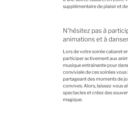
supplémentaire de plaisir et de
N’hésitez pas à partic
animations et à danser 
Lors de votre soirée cabaret en
participer activement aux anim
musique entraînante pour danser
conviviale de ces soirées vous 
partageant des moments de joie
convives. Alors, laissez-vous a
spectacles et créez des souven
magique.