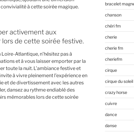
bracelet magn
 convivialité à cette soirée magique.
chanson
chéri fm
iper activement aux
cherie
lors de cette soirée festive.
cherie fm
 Loire-Atlantique, n’hésitez pas à
cheriefm
ations et à vous laisser emporter par la
 toute la nuit. L’ambiance festive et
cirque
invite à vivre pleinement l’expérience en
cirque du soleil
 et de divertissement avec les autres
ller, dansez au rythme endiablé des
crazy horse
irs mémorables lors de cette soirée
cuivre
dance
danse