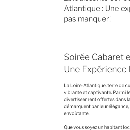
Atlantique : Une e
pas manquer!
Soirée Cabaret e
Une Expérience
La Loire-Atlantique, terre de cu
vibrante et captivante. Parmi 
divertissement offertes dans la
démarquent par leur élégance, 
envoûtante.
Que vous soyez un habitant loca