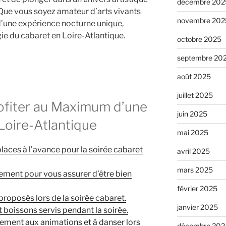
décembre 202
t. Que vous soyez amateur d’arts vivants
novembre 202
d’une expérience nocturne unique,
ie du cabaret en Loire-Atlantique.
octobre 2025
septembre 20
août 2025
juillet 2025
rofiter au Maximum d’une
juin 2025
Loire-Atlantique
mai 2025
laces à l’avance pour la soirée cabaret
avril 2025
mars 2025
nement pour vous assurer d’être bien
février 2025
proposés lors de la soirée cabaret.
janvier 2025
t boissons servis pendant la soirée.
vement aux animations et à danser lors
décembre 202