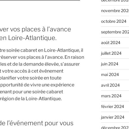
novembre 202
octobre 2024
er vos places à l’avance
septembre 20
en Loire-Atlantique.
août 2024
re soirée cabaret en Loire-Atlantique, il
juillet 2024
server vos places à l’avance. En raison
les et de la demande élevée, s’assurer
juin 2024
it votre accès à cet événement
mai 2024
anifier votre soirée en toute
’opportunité de vivre une expérience
avril 2024
enant pour une soirée cabaret
mars 2024
région de la Loire-Atlantique.
février 2024
janvier 2024
 de l’événement pour vous
décembre 202