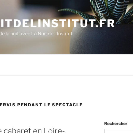
ITDELINSTITUT.FR
e la nuit avec La Nuit de l'Institut
ERVIS PENDANT LE SPECTACLE
Rechercher
e cabaret en Loire-