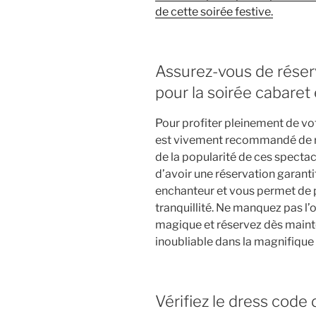
de cette soirée festive.
Assurez-vous de réserv
pour la soirée cabaret 
Pour profiter pleinement de vot
est vivement recommandé de ré
de la popularité de ces spectac
d’avoir une réservation garant
enchanteur et vous permet de pl
tranquillité. Ne manquez pas l
magique et réservez dès maint
inoubliable dans la magnifique 
Vérifiez le dress code