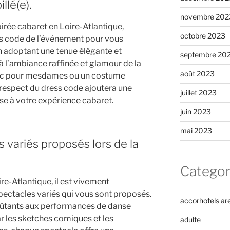
llé(e).
novembre 202
irée cabaret en Loire-Atlantique,
octobre 2023
ess code de l’événement pour vous
 En adoptant une tenue élégante et
septembre 20
à l’ambiance raffinée et glamour de la
août 2023
chic pour mesdames ou un costume
 respect du dress code ajoutera une
juillet 2023
se à votre expérience cabaret.
juin 2023
mai 2023
s variés proposés lors de la
Categor
re-Atlantique, il est vivement
ectacles variés qui vous sont proposés.
accorhotels ar
ûtants aux performances de danse
r les sketches comiques et les
adulte