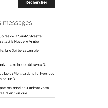
Rechercher
s messages
Soirée de la Saint-Sylvestre :
ssage à la Nouvelle Année
llé: Une Soirée Espagnole
niversaire Inoubliable avec DJ
bliable : Plongez dans l’univers des
s par un DJ
professionnel pour animer votre
ersaire en musique