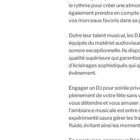
le rythme pour créer une atmos
également prendre en compte v
vos morceaux favoris dans sa pl
Outre leur talent musical, les 
équipés du matériel audiovisue
sonore exceptionnelle. Ils dis
qualité supérieure qui garantiss
d’éclairages sophistiqués qui a
événement.
Engager un DJ pour soirée pri
pleinement de votre fête sans 
vous détendre et vous amuser 
l’ambiance musicale est entre 
expérimenté saura gérer les tr
fluide, évitant ainsi les momen