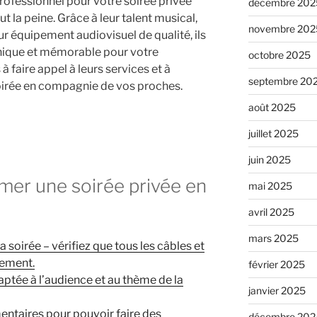
rofessionnel pour votre soirée privée
décembre 202
t la peine. Grâce à leur talent musical,
novembre 202
leur équipement audiovisuel de qualité, ils
nique et mémorable pour votre
octobre 2025
 faire appel à leurs services et à
septembre 20
oirée en compagnie de vos proches.
août 2025
juillet 2025
juin 2025
imer une soirée privée en
mai 2025
avril 2025
mars 2025
 soirée – vérifiez que tous les câbles et
tement.
février 2025
aptée à l’audience et au thème de la
janvier 2025
ntaires pour pouvoir faire des
décembre 202