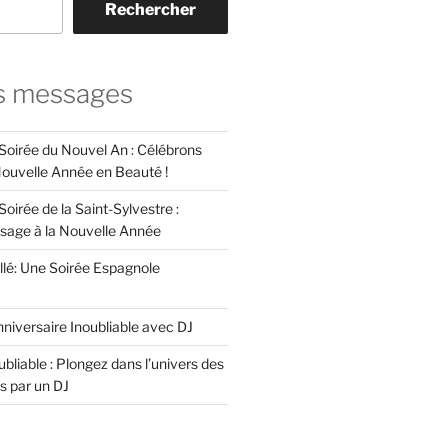
Rechercher
s messages
 Soirée du Nouvel An : Célébrons
 Nouvelle Année en Beauté !
Soirée de la Saint-Sylvestre :
ssage à la Nouvelle Année
llé: Une Soirée Espagnole
niversaire Inoubliable avec DJ
bliable : Plongez dans l’univers des
s par un DJ