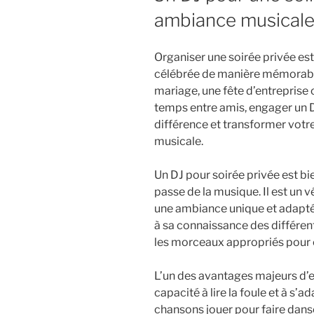
ambiance musicale 
Organiser une soirée privée est
célébrée de manière mémorable.
mariage, une fête d’entrepris
temps entre amis, engager un DJ
différence et transformer votr
musicale.
Un DJ pour soirée privée est b
passe de la musique. Il est un v
une ambiance unique et adaptée
à sa connaissance des différent
les morceaux appropriés pour 
L’un des avantages majeurs d’e
capacité à lire la foule et à s’
chansons jouer pour faire danse