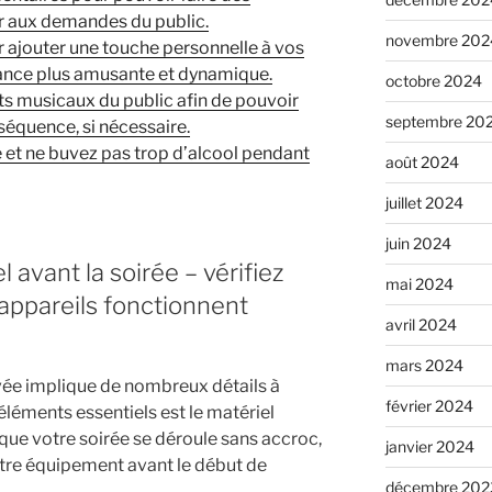
ir aux demandes du public.
novembre 202
r ajouter une touche personnelle à vos
ance plus amusante et dynamique.
octobre 2024
s musicaux du public afin de pouvoir
septembre 20
séquence, si nécessaire.
 et ne buvez pas trop d’alcool pendant
août 2024
juillet 2024
juin 2024
 avant la soirée – vérifiez
mai 2024
 appareils fonctionnent
avril 2024
mars 2024
ivée implique de nombreux détails à
février 2024
éléments essentiels est le matériel
que votre soirée se déroule sans accroc,
janvier 2024
votre équipement avant le début de
décembre 202