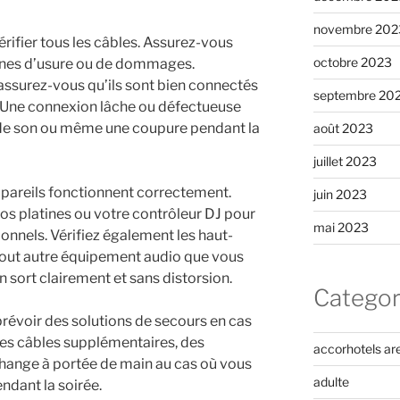
novembre 202
rifier tous les câbles. Assurez-vous
octobre 2023
signes d’usure ou de dommages.
assurez-vous qu’ils sont bien connectés
septembre 20
 Une connexion lâche ou défectueuse
 de son ou même une coupure pendant la
août 2023
juillet 2023
appareils fonctionnent correctement.
juin 2023
os platines ou votre contrôleur DJ pour
mai 2023
ionnels. Vérifiez également les haut-
t tout autre équipement audio que vous
n sort clairement et sans distorsion.
Categor
prévoir des solutions de secours en cas
es câbles supplémentaires, des
accorhotels ar
change à portée de main au cas où vous
adulte
ndant la soirée.