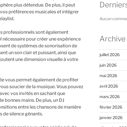
Dernier
phère plus détendue. De plus, il peut
os préférences musicales et intégrer
aylist.
Aucun commenta
DJs professionnels sont également
Archive
l nécessaire pour créer une expérience
posent de systèmes de sonorisation de
ent un son clair et puissant, ainsi que
juillet 2026
joutent une dimension visuelle à votre
juin 2026
mai 2026
vée vous permet également de profiter
avril 2026
vous soucier de la musique. Vous pouvez
avec vos invités en sachant que
mars 2026
de bonnes mains. De plus, un DJ
ansitions entre les chansons de manière
février 2026
ts de silence gênants.
janvier 2026