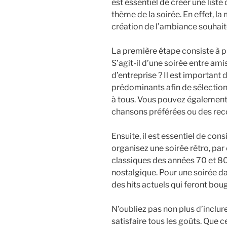
est essentiel de créer une list
thème de la soirée. En effet, la
création de l’ambiance souhaité
La première étape consiste à pr
S’agit-il d’une soirée entre ami
d’entreprise ? Il est important
prédominants afin de sélectionne
à tous. Vous pouvez également 
chansons préférées ou des re
Ensuite, il est essentiel de cons
organisez une soirée rétro, pa
classiques des années 70 et 8
nostalgique. Pour une soirée 
des hits actuels qui feront bouge
N’oubliez pas non plus d’inclur
satisfaire tous les goûts. Que c