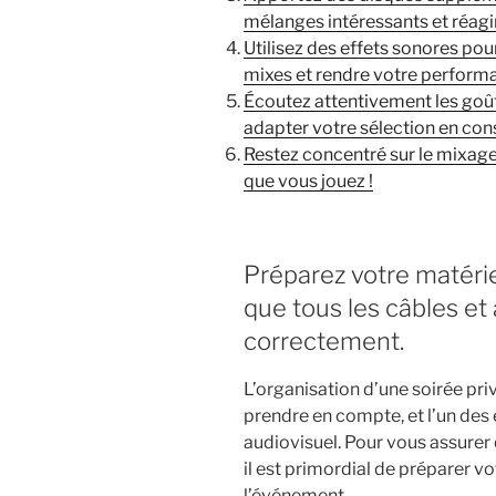
mélanges intéressants et réag
Utilisez des effets sonores pou
mixes et rendre votre perform
Écoutez attentivement les goût
adapter votre sélection en con
Restez concentré sur le mixage
que vous jouez !
Préparez votre matériel
que tous les câbles et
correctement.
L’organisation d’une soirée pr
prendre en compte, et l’un des 
audiovisuel. Pour vous assurer 
il est primordial de préparer 
l’événement.