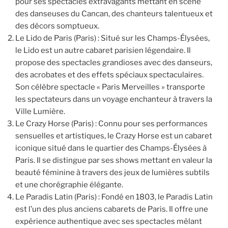
pour ses spectacles extravagants mettant en scène
des danseuses du Cancan, des chanteurs talentueux et
des décors somptueux.
Le Lido de Paris (Paris) : Situé sur les Champs-Élysées,
le Lido est un autre cabaret parisien légendaire. Il
propose des spectacles grandioses avec des danseurs,
des acrobates et des effets spéciaux spectaculaires.
Son célèbre spectacle « Paris Merveilles » transporte
les spectateurs dans un voyage enchanteur à travers la
Ville Lumière.
Le Crazy Horse (Paris) : Connu pour ses performances
sensuelles et artistiques, le Crazy Horse est un cabaret
iconique situé dans le quartier des Champs-Élysées à
Paris. Il se distingue par ses shows mettant en valeur la
beauté féminine à travers des jeux de lumières subtils
et une chorégraphie élégante.
Le Paradis Latin (Paris) : Fondé en 1803, le Paradis Latin
est l’un des plus anciens cabarets de Paris. Il offre une
expérience authentique avec ses spectacles mêlant