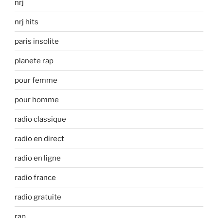
nrj
nrj hits
paris insolite
planete rap
pour femme
pour homme
radio classique
radio en direct
radio en ligne
radio france
radio gratuite
rap