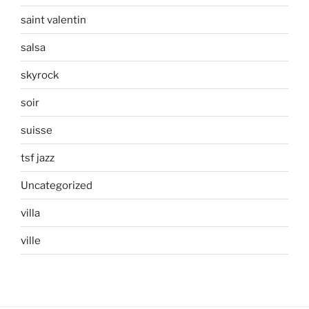
saint valentin
salsa
skyrock
soir
suisse
tsf jazz
Uncategorized
villa
ville