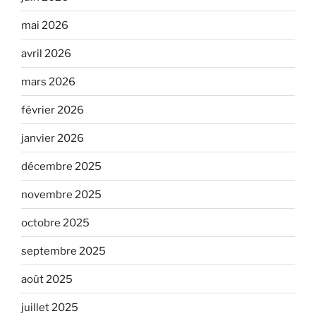
mai 2026
avril 2026
mars 2026
février 2026
janvier 2026
décembre 2025
novembre 2025
octobre 2025
septembre 2025
août 2025
juillet 2025