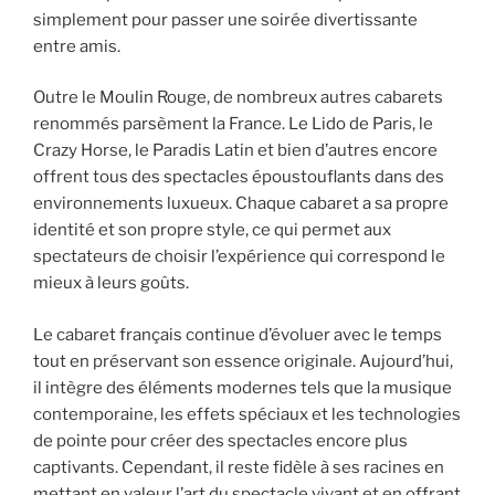
simplement pour passer une soirée divertissante
entre amis.
Outre le Moulin Rouge, de nombreux autres cabarets
renommés parsèment la France. Le Lido de Paris, le
Crazy Horse, le Paradis Latin et bien d’autres encore
offrent tous des spectacles époustouflants dans des
environnements luxueux. Chaque cabaret a sa propre
identité et son propre style, ce qui permet aux
spectateurs de choisir l’expérience qui correspond le
mieux à leurs goûts.
Le cabaret français continue d’évoluer avec le temps
tout en préservant son essence originale. Aujourd’hui,
il intègre des éléments modernes tels que la musique
contemporaine, les effets spéciaux et les technologies
de pointe pour créer des spectacles encore plus
captivants. Cependant, il reste fidèle à ses racines en
mettant en valeur l’art du spectacle vivant et en offrant