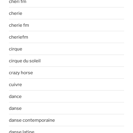
chéri fm
cherie
cherie fm
cheriefm
cirque
cirque du soleil
crazy horse
cuivre
dance
danse
danse contemporaine
danse latine