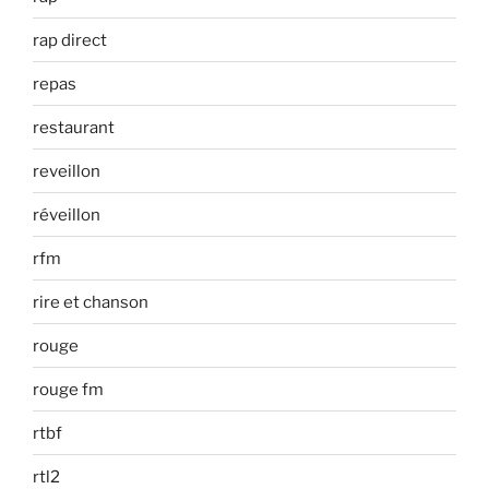
rap direct
repas
restaurant
reveillon
réveillon
rfm
rire et chanson
rouge
rouge fm
rtbf
rtl2