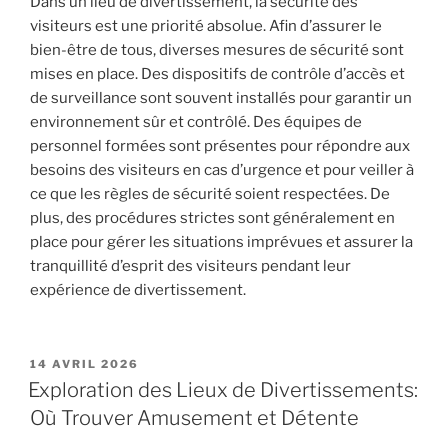
Dans un lieu de divertissement, la sécurité des
visiteurs est une priorité absolue. Afin d’assurer le
bien-être de tous, diverses mesures de sécurité sont
mises en place. Des dispositifs de contrôle d’accès et
de surveillance sont souvent installés pour garantir un
environnement sûr et contrôlé. Des équipes de
personnel formées sont présentes pour répondre aux
besoins des visiteurs en cas d’urgence et pour veiller à
ce que les règles de sécurité soient respectées. De
plus, des procédures strictes sont généralement en
place pour gérer les situations imprévues et assurer la
tranquillité d’esprit des visiteurs pendant leur
expérience de divertissement.
PUBLIÉ
14 AVRIL 2026
LE
Exploration des Lieux de Divertissements:
Où Trouver Amusement et Détente