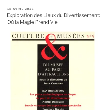
PUBLIÉ
18 AVRIL 2026
LE
Exploration des Lieux du Divertissement:
Où la Magie Prend Vie