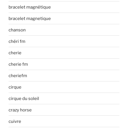
bracelet magnétique
bracelet magnetique
chanson
chéri fm
cherie
cherie fm
cheriefm
cirque
cirque du soleil
crazy horse
cuivre