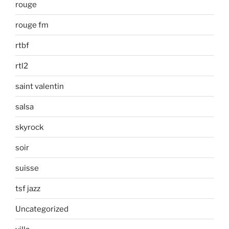
rouge
rouge fm
rtbf
rtl2
saint valentin
salsa
skyrock
soir
suisse
tsf jazz
Uncategorized