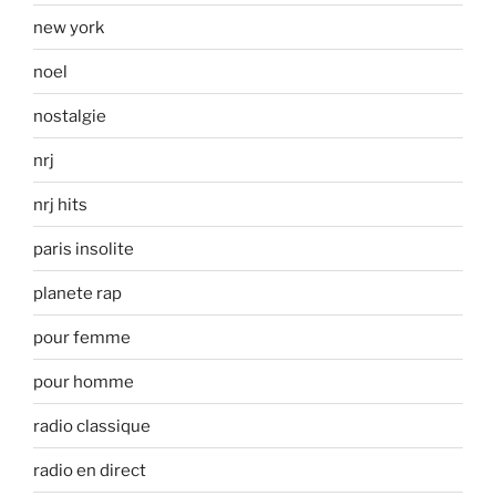
new york
noel
nostalgie
nrj
nrj hits
paris insolite
planete rap
pour femme
pour homme
radio classique
radio en direct