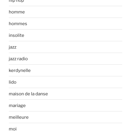
hip hop
homme
hommes
insolite
jazz
jazz radio
kerdynelle
lido
maison de la danse
mariage
meilleure
moi