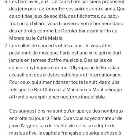
Les bars avec jeux : Certains bars parisiens proposent
des jeux pour agrémenter vos soirées entre amis. Que
ce soit des jeux de société, des fléchettes, du baby-
foot ou du billard, vous trouverez votre bonheur dans
des endroits comme Le Dernier Bar avant la Fin du
Monde ou le Café Meisia.
Les salles de concerts et les clubs : Si vous êtes
passionné de musique, Paris est une ville qui ne dort
jamais en termes d’offre musicale. Des salles de
concert mythiques comme l’Olympia ou le Bataclan
accueillent des artistes nationaux et internationaux.
Pour ceux qui aiment danser toute la nuit, des clubs
tels que Le Rex Club ou La Machine du Moulin Rouge
offrent une expérience nocturne inoubliable.
Ces suggestions ne sont qu’un aperçu des nombreux
endroits où jouer à Paris. Que vous soyez amateur de
jeux d’argent, fan de réalité virtuelle ou adepte de
musique live, la capitale française a quelque chose à