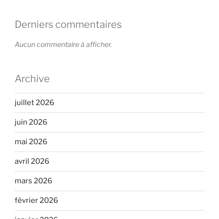
Derniers commentaires
Aucun commentaire à afficher.
Archive
juillet 2026
juin 2026
mai 2026
avril 2026
mars 2026
février 2026