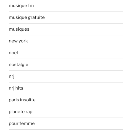
musique fm
musique gratuite
musiques
new york
noel
nostalgie
nrj
nrj hits
paris insolite
planete rap
pour femme