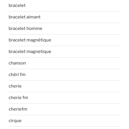
bracelet
bracelet aimant
bracelet homme
bracelet magnétique
bracelet magnetique
chanson
chéri fm
cherie
cherie fm
cheriefm
cirque