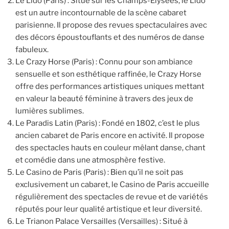
Le Lido (Paris) : Situé sur les Champs-Élysées, le Lido
est un autre incontournable de la scène cabaret
parisienne. Il propose des revues spectaculaires avec
des décors époustouflants et des numéros de danse
fabuleux.
Le Crazy Horse (Paris) : Connu pour son ambiance
sensuelle et son esthétique raffinée, le Crazy Horse
offre des performances artistiques uniques mettant
en valeur la beauté féminine à travers des jeux de
lumières sublimes.
Le Paradis Latin (Paris) : Fondé en 1802, c’est le plus
ancien cabaret de Paris encore en activité. Il propose
des spectacles hauts en couleur mêlant danse, chant
et comédie dans une atmosphère festive.
Le Casino de Paris (Paris) : Bien qu’il ne soit pas
exclusivement un cabaret, le Casino de Paris accueille
régulièrement des spectacles de revue et de variétés
réputés pour leur qualité artistique et leur diversité.
Le Trianon Palace Versailles (Versailles) : Situé à