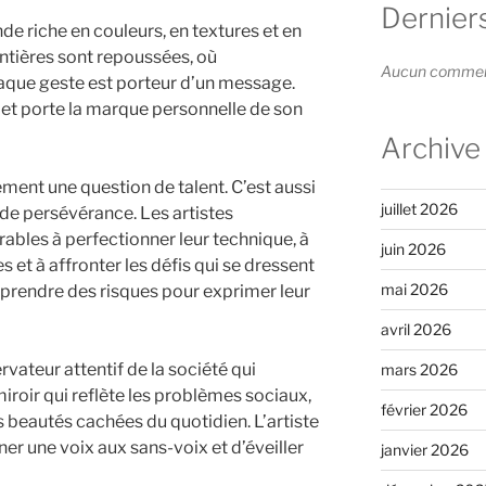
Dernier
nde riche en couleurs, en textures et en
ontières sont repoussées, où
Aucun commenta
haque geste est porteur d’un message.
et porte la marque personnelle de son
Archive
ement une question de talent. C’est aussi
juillet 2026
de persévérance. Les artistes
bles à perfectionner leur technique, à
juin 2026
 et à affronter les défis qui se dressent
mai 2026
 à prendre des risques pour exprimer leur
avril 2026
rvateur attentif de la société qui
mars 2026
e miroir qui reflète les problèmes sociaux,
février 2026
s beautés cachées du quotidien. L’artiste
er une voix aux sans-voix et d’éveiller
janvier 2026