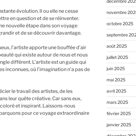
décembre 202
onstante évolution. Il ou elle ne cesse
novembre 202
tre en question et de se réinventer.
octobre 2025
une nouvelle étape dans son voyage
grandir et de se découvrir davantage.
septembre 20
août 2025
ux, l’artiste apporte une bouffée d’air
a beauté qui existe autour de nous et nous
juillet 2025
ngle différent. L’artiste est un guide qui
juin 2025
 inconnues, où l’imagination n’a pas de
mai 2025
ier le travail des artistes, de les
avril 2025
ans leur quête créative. Car sans eux,
mars 2025
coloré et inspirant. Laissons-nous
barquons pour ce voyage extraordinaire
février 2025
janvier 2025
décembre 202