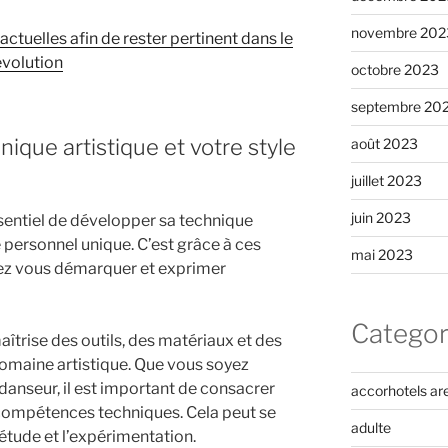
novembre 202
actuelles afin de rester pertinent dans le
évolution
octobre 2023
septembre 20
ique artistique et votre style
août 2023
juillet 2023
juin 2023
essentiel de développer sa technique
le personnel unique. C’est grâce à ces
mai 2023
ez vous démarquer et exprimer
Categor
aîtrise des outils, des matériaux et des
omaine artistique. Que vous soyez
 danseur, il est important de consacrer
accorhotels ar
compétences techniques. Cela peut se
adulte
l’étude et l’expérimentation.