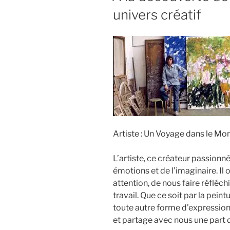
univers créatif
Artiste : Un Voyage dans le Mon
L’artiste, ce créateur passionné
émotions et de l’imaginaire. Il 
attention, de nous faire réfléc
travail. Que ce soit par la peint
toute autre forme d’expression a
et partage avec nous une part 