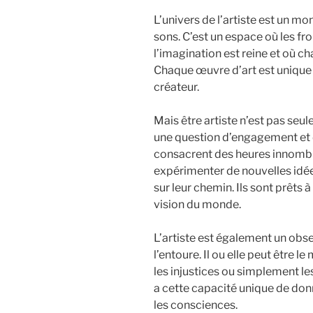
L’univers de l’artiste est un mo
sons. C’est un espace où les fr
l’imagination est reine et où c
Chaque œuvre d’art est unique 
créateur.
Mais être artiste n’est pas seul
une question d’engagement et 
consacrent des heures innombra
expérimenter de nouvelles idées
sur leur chemin. Ils sont prêts
vision du monde.
L’artiste est également un obse
l’entoure. Il ou elle peut être l
les injustices ou simplement le
a cette capacité unique de donn
les consciences.