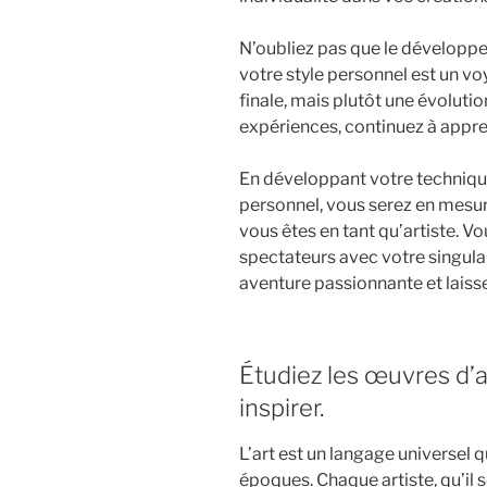
N’oubliez pas que le développe
votre style personnel est un voy
finale, mais plutôt une évoluti
expériences, continuez à appre
En développant votre technique 
personnel, vous serez en mesur
vous êtes en tant qu’artiste. Vo
spectateurs avec votre singular
aventure passionnante et laisse
Étudiez les œuvres d’a
inspirer.
L’art est un langage universel q
époques. Chaque artiste, qu’il 