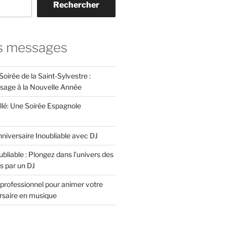
Rechercher
s messages
Soirée de la Saint-Sylvestre :
ssage à la Nouvelle Année
llé: Une Soirée Espagnole
niversaire Inoubliable avec DJ
bliable : Plongez dans l’univers des
s par un DJ
professionnel pour animer votre
ersaire en musique