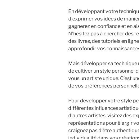
En développant votre technique
d’exprimer vos idées de manièr
gagnerez en confiance et en ais
N’hésitez pas à chercher des r
des livres, des tutoriels en li
approfondir vos connaissance
Mais développer sa technique ne
de cultiver un style personnel di
vous un artiste unique. C’est 
de vos préférences personnelle
Pour développer votre style pe
différentes influences artistiq
d’autres artistes, visitez des e
représentations pour élargir vot
craignez pas d’être authentique
individualité dans vos création