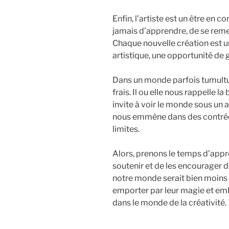
Enfin, l’artiste est un être en c
jamais d’apprendre, de se remet
Chaque nouvelle création est 
artistique, une opportunité de 
Dans un monde parfois tumultue
frais. Il ou elle nous rappelle l
invite à voir le monde sous un a
nous emmène dans des contrées
limites.
Alors, prenons le temps d’appréc
soutenir et de les encourager d
notre monde serait bien moins 
emporter par leur magie et em
dans le monde de la créativité.