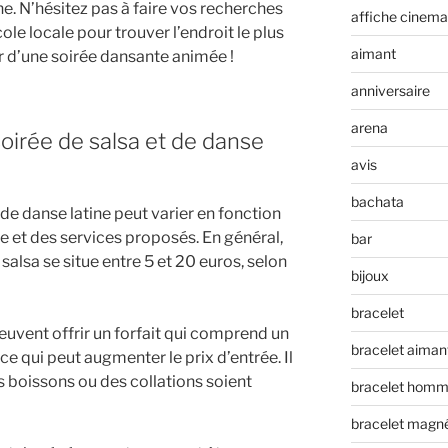
ne. N’hésitez pas à faire vos recherches
affiche cinema
ole locale pour trouver l’endroit le plus
aimant
 d’une soirée dansante animée !
anniversaire
arena
soirée de salsa et de danse
avis
bachata
 de danse latine peut varier en fonction
ée et des services proposés. En général,
bar
 salsa se situe entre 5 et 20 euros, selon
bijoux
bracelet
euvent offrir un forfait qui comprend un
bracelet aiman
ce qui peut augmenter le prix d’entrée. Il
 boissons ou des collations soient
bracelet hom
bracelet magn