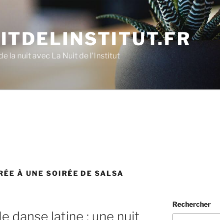
ITDELINSTITUT.FR
e la nuit avec La Nuit de l'Institut
RÉE À UNE SOIRÉE DE SALSA
Rechercher
e danse latine : une nuit