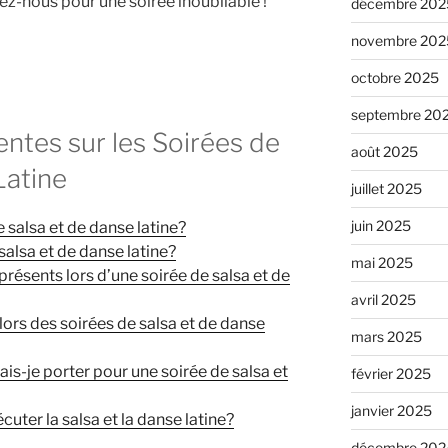
ez-nous pour une soirée inoubliable !
décembre 202
novembre 202
octobre 2025
septembre 20
ntes sur les Soirées de
août 2025
Latine
juillet 2025
juin 2025
e salsa et de danse latine?
 salsa et de danse latine?
mai 2025
présents lors d’une soirée de salsa et de
avril 2025
 lors des soirées de salsa et de danse
mars 2025
is-je porter pour une soirée de salsa et
février 2025
janvier 2025
ter la salsa et la danse latine?
décembre 202