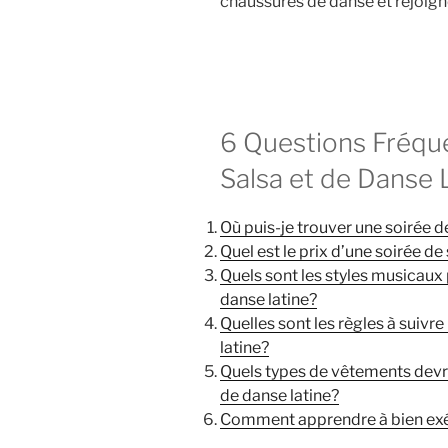
chaussures de danse et rejoign
6 Questions Fréque
Salsa et de Danse 
Où puis-je trouver une soirée d
Quel est le prix d’une soirée de
Quels sont les styles musicaux 
danse latine?
Quelles sont les règles à suivre
latine?
Quels types de vêtements devra
de danse latine?
Comment apprendre à bien exécu