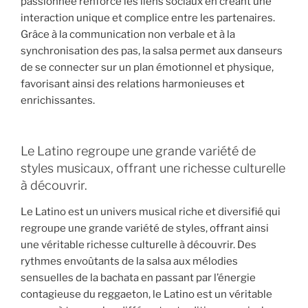
passionnée renforce les liens sociaux en créant une
interaction unique et complice entre les partenaires.
Grâce à la communication non verbale et à la
synchronisation des pas, la salsa permet aux danseurs
de se connecter sur un plan émotionnel et physique,
favorisant ainsi des relations harmonieuses et
enrichissantes.
Le Latino regroupe une grande variété de
styles musicaux, offrant une richesse culturelle
à découvrir.
Le Latino est un univers musical riche et diversifié qui
regroupe une grande variété de styles, offrant ainsi
une véritable richesse culturelle à découvrir. Des
rythmes envoûtants de la salsa aux mélodies
sensuelles de la bachata en passant par l’énergie
contagieuse du reggaeton, le Latino est un véritable