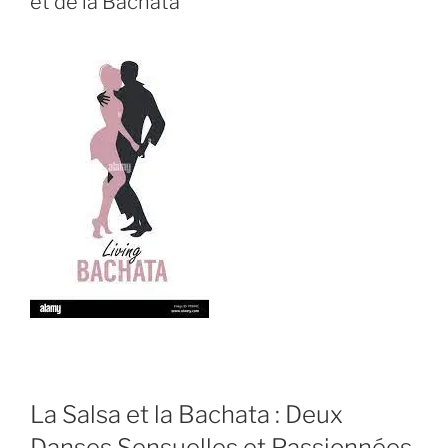
et de la Bachata
La Salsa et la Bachata : Deux
Danses Sensuelles et Passionnées