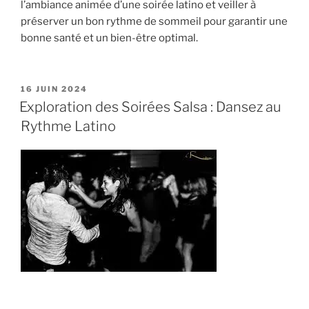
l’ambiance animée d’une soirée latino et veiller à
préserver un bon rythme de sommeil pour garantir une
bonne santé et un bien-être optimal.
PUBLIÉ
16 JUIN 2024
LE
Exploration des Soirées Salsa : Dansez au
Rythme Latino