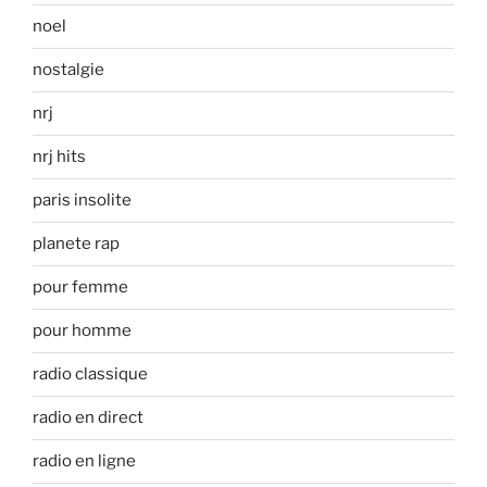
noel
nostalgie
nrj
nrj hits
paris insolite
planete rap
pour femme
pour homme
radio classique
radio en direct
radio en ligne