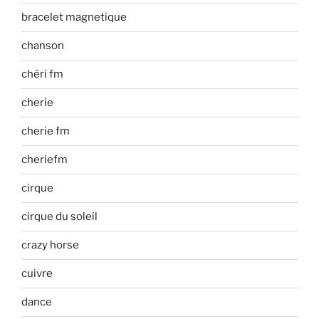
bracelet magnetique
chanson
chéri fm
cherie
cherie fm
cheriefm
cirque
cirque du soleil
crazy horse
cuivre
dance