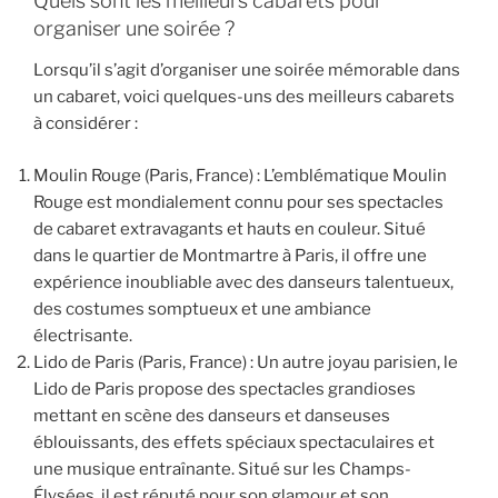
Quels sont les meilleurs cabarets pour
organiser une soirée ?
Lorsqu’il s’agit d’organiser une soirée mémorable dans
un cabaret, voici quelques-uns des meilleurs cabarets
à considérer :
Moulin Rouge (Paris, France) : L’emblématique Moulin
Rouge est mondialement connu pour ses spectacles
de cabaret extravagants et hauts en couleur. Situé
dans le quartier de Montmartre à Paris, il offre une
expérience inoubliable avec des danseurs talentueux,
des costumes somptueux et une ambiance
électrisante.
Lido de Paris (Paris, France) : Un autre joyau parisien, le
Lido de Paris propose des spectacles grandioses
mettant en scène des danseurs et danseuses
éblouissants, des effets spéciaux spectaculaires et
une musique entraînante. Situé sur les Champs-
Élysées, il est réputé pour son glamour et son