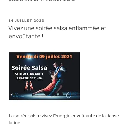
PUBLIÉ
14 JUILLET 2023
LE
Vivez une soirée salsa enflammée et
envoûtante !
La soirée salsa : vivez l’énergie envoûtante de la danse
latine