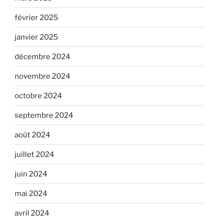
février 2025
janvier 2025
décembre 2024
novembre 2024
octobre 2024
septembre 2024
août 2024
juillet 2024
juin 2024
mai 2024
avril 2024