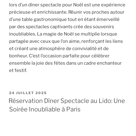
lors d’un dîner spectacle pour Noël est une expérience
précieuse et enrichissante. Réunir vos proches autour
d’une table gastronomique tout en étant émerveillé
par des spectacles captivants crée des souvenirs
inoubliables. La magie de Noël se multiplie lorsque
partagée avec ceux que l’on aime, renforçant les liens
et créant une atmosphère de convivialité et de
bonheur. C’est l’occasion parfaite pour célébrer
ensemble la joie des fêtes dans un cadre enchanteur
et festif.
PUBLIÉ
24 JUILLET 2025
LE
Réservation Dîner Spectacle au Lido: Une
Soirée Inoubliable à Paris