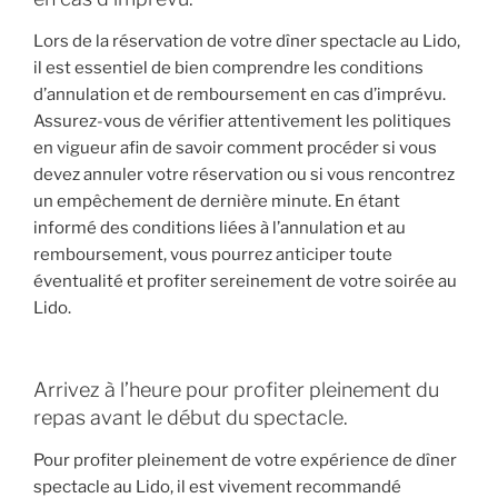
Lors de la réservation de votre dîner spectacle au Lido,
il est essentiel de bien comprendre les conditions
d’annulation et de remboursement en cas d’imprévu.
Assurez-vous de vérifier attentivement les politiques
en vigueur afin de savoir comment procéder si vous
devez annuler votre réservation ou si vous rencontrez
un empêchement de dernière minute. En étant
informé des conditions liées à l’annulation et au
remboursement, vous pourrez anticiper toute
éventualité et profiter sereinement de votre soirée au
Lido.
Arrivez à l’heure pour profiter pleinement du
repas avant le début du spectacle.
Pour profiter pleinement de votre expérience de dîner
spectacle au Lido, il est vivement recommandé