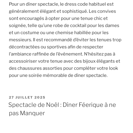
Pour un dîner spectacle, le dress code habituel est
généralement élégant et sophistiqué. Les convives
sont encouragés à opter pour une tenue chic et
soignée, telle qu’une robe de cocktail pour les dames
et un costume ou une chemise habillée pour les
messieurs. Il est recommandé d’éviter les tenues trop
décontractées ou sportives afin de respecter
l’ambiance raffinée de l’événement. N’hésitez pas à
accessoiriser votre tenue avec des bijoux élégants et
des chaussures assorties pour compléter votre look
pour une soirée mémorable de dîner spectacle.
PUBLIÉ
27 JUILLET 2025
LE
Spectacle de Noël : Dîner Féerique à ne
pas Manquer