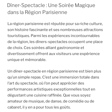
LE
Dîner-Spectacle : Une Soirée Magique
dans la Région Parisienne
La région parisienne est réputée pour sa riche culture,
son histoire fascinante et ses nombreuses attractions
touristiques. Parmi les expériences incontournables
de la région, les dîners-spectacles occupent une place
de choix. Ces soirées alliant gastronomie et
divertissement offrent aux visiteurs une expérience
unique et mémorable.
Un dîner-spectacle en région parisienne est bien plus
qu’un simple repas. C’est une immersion totale dans
l’art du spectacle, où l’on peut apprécier des
performances artistiques exceptionnelles tout en
dégustant une cuisine raffinée. Que vous soyez
amateur de musique, de danse, de comédie ou de
cabaret, il y en a pour tous les goûts.