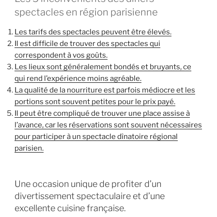
spectacles en région parisienne
Les tarifs des spectacles peuvent être élevés.
Il est difficile de trouver des spectacles qui
correspondent à vos goûts.
Les lieux sont généralement bondés et bruyants, ce
qui rend l’expérience moins agréable.
La qualité de la nourriture est parfois médiocre et les
portions sont souvent petites pour le prix payé.
Il peut être compliqué de trouver une place assise à
l’avance, car les réservations sont souvent nécessaires
pour participer à un spectacle dînatoire régional
parisien.
Une occasion unique de profiter d’un
divertissement spectaculaire et d’une
excellente cuisine française.