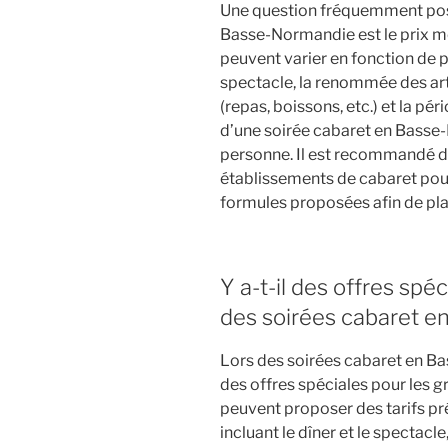
Une question fréquemment posé
Basse-Normandie est le prix moy
peuvent varier en fonction de pl
spectacle, la renommée des arti
(repas, boissons, etc.) et la pé
d’une soirée cabaret en Basse-
personne. Il est recommandé d
établissements de cabaret pour 
formules proposées afin de plan
Y a-t-il des offres spé
des soirées cabaret 
Lors des soirées cabaret en Ba
des offres spéciales pour les 
peuvent proposer des tarifs pr
incluant le dîner et le spectacl