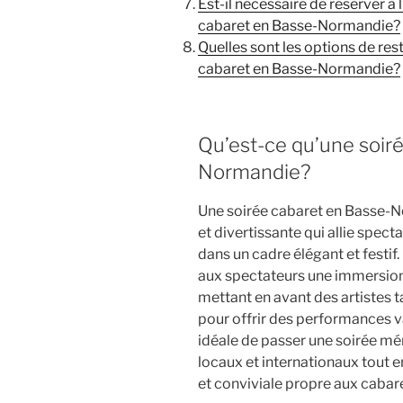
Est-il nécessaire de réserver à 
cabaret en Basse-Normandie?
Quelles sont les options de res
cabaret en Basse-Normandie?
Qu’est-ce qu’une soir
Normandie?
Une soirée cabaret en Basse-N
et divertissante qui allie spec
dans un cadre élégant et festif.
aux spectateurs une immersion
mettant en avant des artistes t
pour offrir des performances va
idéale de passer une soirée m
locaux et internationaux tout 
et conviviale propre aux caba