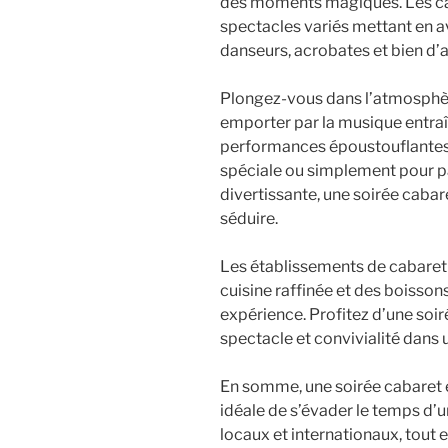
des moments magiques. Les ca
spectacles variés mettant en av
danseurs, acrobates et bien d’
Plongez-vous dans l’atmosphèr
emporter par la musique entraî
performances époustouflantes.
spéciale ou simplement pour pa
divertissante, une soirée cab
séduire.
Les établissements de cabaret 
cuisine raffinée et des boisso
expérience. Profitez d’une soi
spectacle et convivialité dans 
En somme, une soirée cabaret 
idéale de s’évader le temps d’u
locaux et internationaux, tout