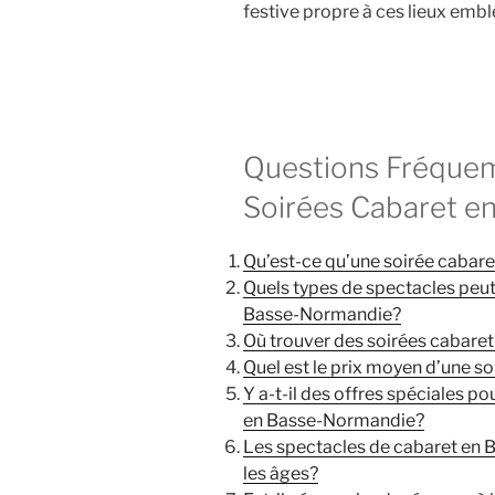
festive propre à ces lieux emb
Questions Fréquem
Soirées Cabaret e
Qu’est-ce qu’une soirée caba
Quels types de spectacles peut-
Basse-Normandie?
Où trouver des soirées cabar
Quel est le prix moyen d’une 
Y a-t-il des offres spéciales p
en Basse-Normandie?
Les spectacles de cabaret en 
les âges?