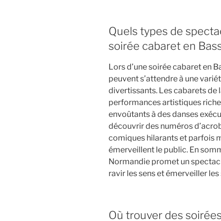
Quels types de spectac
soirée cabaret en Ba
Lors d’une soirée cabaret en 
peuvent s’attendre à une varié
divertissants. Les cabarets de
performances artistiques riche
envoûtants à des danses exécu
découvrir des numéros d’acrob
comiques hilarants et parfois 
émerveillent le public. En som
Normandie promet un spectacle
ravir les sens et émerveiller le
Où trouver des soirée