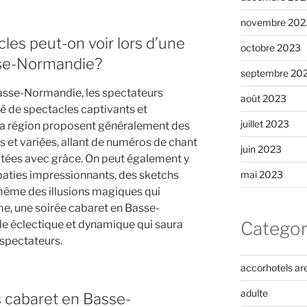
novembre 202
les peut-on voir lors d’une
octobre 2023
sse-Normandie?
septembre 20
Basse-Normandie, les spectateurs
août 2023
té de spectacles captivants et
juillet 2023
 la région proposent généralement des
s et variées, allant de numéros de chant
juin 2023
tées avec grâce. On peut également y
aties impressionnants, des sketchs
mai 2023
même des illusions magiques qui
me, une soirée cabaret en Basse-
 éclectique et dynamique qui saura
Categor
s spectateurs.
accorhotels ar
adulte
s cabaret en Basse-