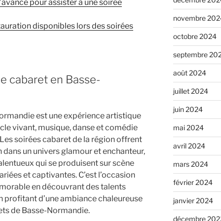
l’avance pour assister à une soirée
novembre 202
tauration disponibles lors des soirées
octobre 2024
septembre 20
août 2024
ée cabaret en Basse-
juillet 2024
juin 2024
ormandie est une expérience artistique
tacle vivant, musique, danse et comédie
mai 2024
 Les soirées cabaret de la région offrent
avril 2024
 dans un univers glamour et enchanteur,
alentueux qui se produisent sur scène
mars 2024
riées et captivantes. C’est l’occasion
février 2024
émorable en découvrant des talents
en profitant d’une ambiance chaleureuse
janvier 2024
rets de Basse-Normandie.
décembre 202