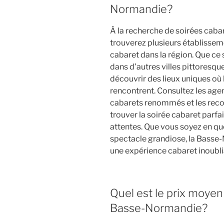
Normandie?
À la recherche de soirées cab
trouverez plusieurs établisse
cabaret dans la région. Que ce 
dans d’autres villes pittores
découvrir des lieux uniques où 
rencontrent. Consultez les agen
cabarets renommés et les rec
trouver la soirée cabaret parfa
attentes. Que vous soyez en qu
spectacle grandiose, la Basse
une expérience cabaret inoubli
Quel est le prix moyen
Basse-Normandie?