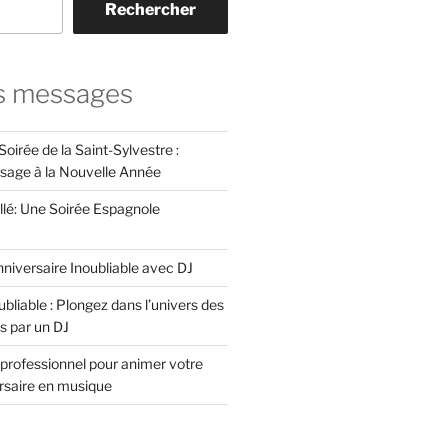
Rechercher
s messages
Soirée de la Saint-Sylvestre :
ssage à la Nouvelle Année
llé: Une Soirée Espagnole
niversaire Inoubliable avec DJ
bliable : Plongez dans l’univers des
s par un DJ
professionnel pour animer votre
ersaire en musique