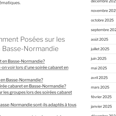
décembre 202
lématiques.
novembre 202
octobre 2025
septembre 20
ment Posées sur les
août 2025
n Basse-Normandie
juillet 2025
juin 2025
ret en Basse-Normandie?
on voir lors d’une soirée cabaret en
mai 2025
avril 2025
et en Basse-Normandie?
soirée cabaret en Basse-Normandie?
mars 2025
our les groupes lors des soirées cabaret
février 2025
Basse-Normandie sont-ils adaptés à tous
janvier 2025
décembre 202