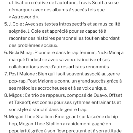
utilisation créative de l’autotune, Travis Scott a su se
démarquer avec des albums à succès tels que
« Astroworld ».
J. Cole : Avec ses textes introspectifs et sa musicalité
soignée, J. Cole est apprécié pour sa capacité à
raconter des histoires personnelles tout en abordant
des problèmes sociaux.
Nicki Minaj : Pionnière dans le rap féminin, Nicki Minaj a
marqué l’industrie avec sa voix distinctive et ses
collaborations avec d’autres artistes renommés.
Post Malone : Bien qu’il soit souvent associé au genre
pop-rap, Post Malone a connu un grand succès grâce à
ses mélodies accrocheuses et à sa voix unique.
Migos : Ce trio de rappeurs, composé de Quavo, Offset
et Takeoff, est connu pour ses rythmes entraînants et
son style distinctif dans le genre trap.
Megan Thee Stallion : Émergeant sur la scène du hip-
hop, Megan Thee Stallion a rapidement gagné en
popularité grâce à son flow percutant et à son attitude