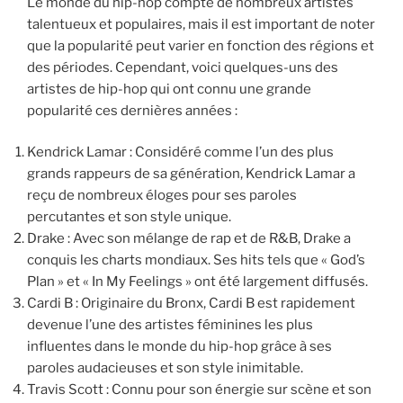
Le monde du hip-hop compte de nombreux artistes
talentueux et populaires, mais il est important de noter
que la popularité peut varier en fonction des régions et
des périodes. Cependant, voici quelques-uns des
artistes de hip-hop qui ont connu une grande
popularité ces dernières années :
Kendrick Lamar : Considéré comme l’un des plus
grands rappeurs de sa génération, Kendrick Lamar a
reçu de nombreux éloges pour ses paroles
percutantes et son style unique.
Drake : Avec son mélange de rap et de R&B, Drake a
conquis les charts mondiaux. Ses hits tels que « God’s
Plan » et « In My Feelings » ont été largement diffusés.
Cardi B : Originaire du Bronx, Cardi B est rapidement
devenue l’une des artistes féminines les plus
influentes dans le monde du hip-hop grâce à ses
paroles audacieuses et son style inimitable.
Travis Scott : Connu pour son énergie sur scène et son