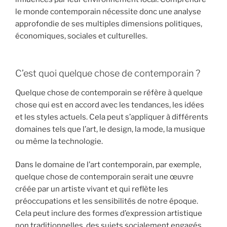
le monde contemporain nécessite donc une analyse
approfondie de ses multiples dimensions politiques,
économiques, sociales et culturelles.
C’est quoi quelque chose de contemporain ?
Quelque chose de contemporain se réfère à quelque
chose qui est en accord avec les tendances, les idées
et les styles actuels. Cela peut s’appliquer à différents
domaines tels que l’art, le design, la mode, la musique
ou même la technologie.
Dans le domaine de l’art contemporain, par exemple,
quelque chose de contemporain serait une œuvre
créée par un artiste vivant et qui reflète les
préoccupations et les sensibilités de notre époque.
Cela peut inclure des formes d’expression artistique
non traditionnelles, des sujets socialement engagés