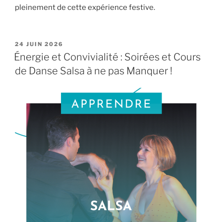
pleinement de cette expérience festive.
PUBLIÉ
24 JUIN 2026
LE
Énergie et Convivialité : Soirées et Cours
de Danse Salsa à ne pas Manquer !