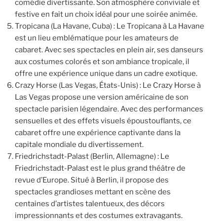
comédie divertissante. Son atmosphère conviviale et
festive en fait un choix idéal pour une soirée animée.
Tropicana (La Havane, Cuba) : Le Tropicana à La Havane
est un lieu emblématique pour les amateurs de
cabaret. Avec ses spectacles en plein air, ses danseurs
aux costumes colorés et son ambiance tropicale, il
offre une expérience unique dans un cadre exotique.
Crazy Horse (Las Vegas, États-Unis) : Le Crazy Horse à
Las Vegas propose une version américaine de son
spectacle parisien légendaire. Avec des performances
sensuelles et des effets visuels époustouflants, ce
cabaret offre une expérience captivante dans la
capitale mondiale du divertissement.
Friedrichstadt-Palast (Berlin, Allemagne) : Le
Friedrichstadt-Palast est le plus grand théâtre de
revue d’Europe. Situé à Berlin, il propose des
spectacles grandioses mettant en scène des
centaines d’artistes talentueux, des décors
impressionnants et des costumes extravagants.