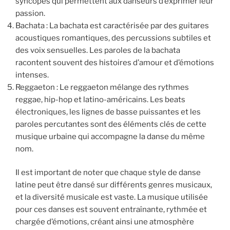
syncopés qui permettent aux danseurs d’exprimer leur
passion.
Bachata : La bachata est caractérisée par des guitares
acoustiques romantiques, des percussions subtiles et
des voix sensuelles. Les paroles de la bachata
racontent souvent des histoires d’amour et d’émotions
intenses.
Reggaeton : Le reggaeton mélange des rythmes
reggae, hip-hop et latino-américains. Les beats
électroniques, les lignes de basse puissantes et les
paroles percutantes sont des éléments clés de cette
musique urbaine qui accompagne la danse du même
nom.
Il est important de noter que chaque style de danse
latine peut être dansé sur différents genres musicaux,
et la diversité musicale est vaste. La musique utilisée
pour ces danses est souvent entraînante, rythmée et
chargée d’émotions, créant ainsi une atmosphère