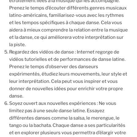
étroitement liées à la musique qui les accompagne.
Prenez le temps d’écouter différents genres musicaux
latino-américains, familiarisez-vous avec les rythmes
et les tempos spécifiques à chaque danse. Cela vous
aidera à mieux comprendre la relation entre la musique
et la danse, ce qui améliorera votre interprétation sur
la piste.
Regardez des vidéos de danse : Internet regorge de
vidéos tutorielles et de performances de danse latine.
Prenez le temps d’observer des danseurs
expérimentés, étudiez leurs mouvements, leur style et
leur interprétation. Cela peut vous inspirer et vous
donner de nouvelles idées pour enrichir votre propre
danse.
Soyez ouvert aux nouvelles expériences : Ne vous
limitez pas à une seule danse latine. Essayez
différentes danses comme la salsa, le merengue, le
tango ou la bachata. Chaque danse a ses particularités
et en explorer plusieurs vous permettra d’élargir votre