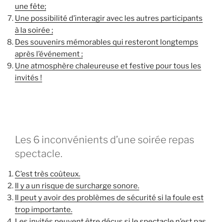
une fête;
Une possibilité d’interagir avec les autres participants
à la soirée ;
Des souvenirs mémorables qui resteront longtemps
après l’événement ;
Une atmosphère chaleureuse et festive pour tous les
invités !
Les 6 inconvénients d’une soirée repas
spectacle.
C’est très coûteux.
Il y a un risque de surcharge sonore.
Il peut y avoir des problèmes de sécurité si la foule est
trop importante.
Les invités peuvent être déçus si le spectacle n’est pas