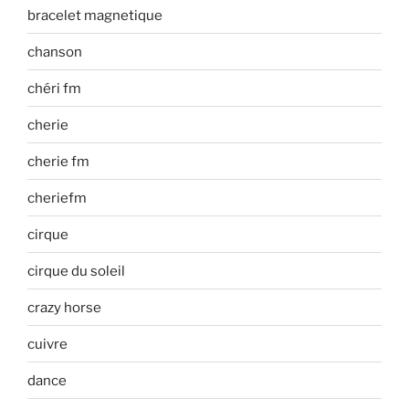
bracelet magnetique
chanson
chéri fm
cherie
cherie fm
cheriefm
cirque
cirque du soleil
crazy horse
cuivre
dance