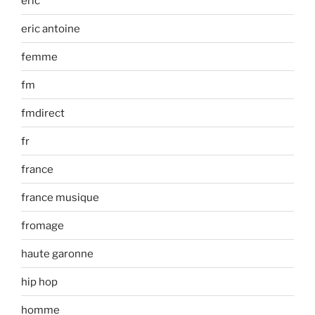
eric
eric antoine
femme
fm
fmdirect
fr
france
france musique
fromage
haute garonne
hip hop
homme