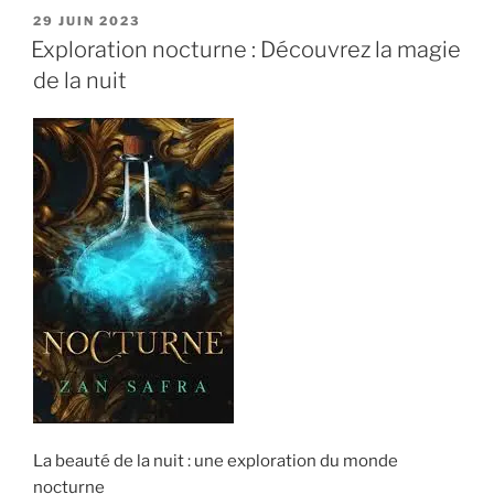
PUBLIÉ
29 JUIN 2023
LE
Exploration nocturne : Découvrez la magie
de la nuit
La beauté de la nuit : une exploration du monde
nocturne