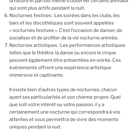
la nature et parfois même d’observer certains animaux
qui sont plus actifs pendant la nuit.
Nocturnes festives : Les soirées dans les clubs, les
bars et les discothèques sont souvent appelées
« nocturnes festives ». C’est l’occasion de danser, de
socialiser et de profiter de la vie nocturne animée.
Nocturnes artistiques : Les performances artistiques
telles que le théâtre, la danse ou encore le cirque
peuvent également être présentées en soirée. Ces
événements offrent une expérience artistique
immersive et captivante.
Il existe bien d’autres types de nocturnes, chacun
ayant ses particularités et son charme propre. Quel
que soit votre intérêt ou votre passion, il y a
certainement une nocturne qui correspondra à vos
attentes et vous permettra de vivre des moments
uniques pendant la nuit.