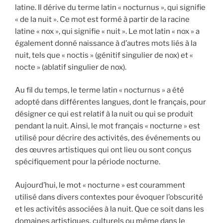
latine. Il dérive du terme latin « nocturnus », qui signifie
« de la nuit ». Ce mot est formé à partir de la racine
latine « nox », qui signifie « nuit ». Le mot latin « nox » a
également donné naissance à d’autres mots liés à la
nuit, tels que « noctis » (génitif singulier de nox) et «
nocte » (ablatif singulier de nox).
Au fil du temps, le terme latin « nocturnus » a été
adopté dans différentes langues, dont le français, pour
désigner ce qui est relatif à la nuit ou qui se produit
pendant la nuit. Ainsi, le mot français « nocturne » est
utilisé pour décrire des activités, des événements ou
des œuvres artistiques qui ont lieu ou sont conçus
spécifiquement pour la période nocturne.
Aujourd’hui, le mot « nocturne » est couramment
utilisé dans divers contextes pour évoquer l’obscurité
et les activités associées à la nuit. Que ce soit dans les
domaines artistiques, culturels ou même dans le