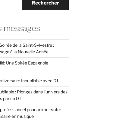
Rechercher
s messages
Soirée de la Saint-Sylvestre :
ssage à la Nouvelle Année
llé: Une Soirée Espagnole
niversaire Inoubliable avec DJ
bliable : Plongez dans l’univers des
s par un DJ
professionnel pour animer votre
ersaire en musique