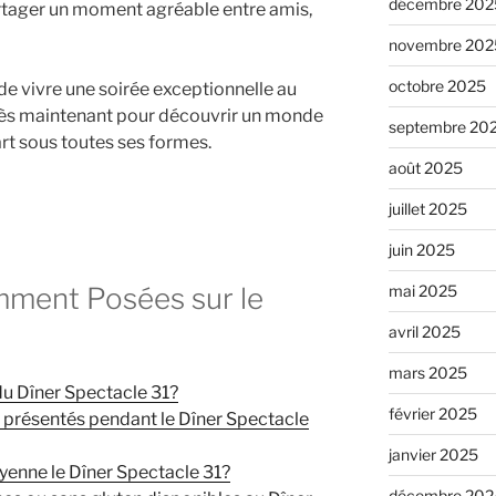
décembre 202
artager un moment agréable entre amis,
novembre 202
octobre 2025
e vivre une soirée exceptionnelle au
dès maintenant pour découvrir un monde
septembre 20
rt sous toutes ses formes.
août 2025
juillet 2025
juin 2025
ment Posées sur le
mai 2025
avril 2025
mars 2025
du Dîner Spectacle 31?
février 2025
 présentés pendant le Dîner Spectacle
janvier 2025
enne le Dîner Spectacle 31?
décembre 202