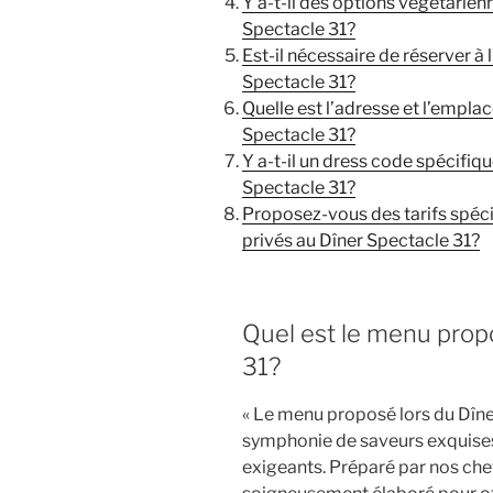
Y a-t-il des options végétarien
Spectacle 31?
Est-il nécessaire de réserver à 
Spectacle 31?
Quelle est l’adresse et l’empla
Spectacle 31?
Y a-t-il un dress code spécifiq
Spectacle 31?
Proposez-vous des tarifs spéc
privés au Dîner Spectacle 31?
Quel est le menu prop
31?
« Le menu proposé lors du Dîne
symphonie de saveurs exquises q
exigeants. Préparé par nos che