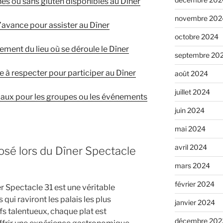
nes ou sans gluten disponibles au Dîner
novembre 202
l’avance pour assister au Dîner
octobre 2024
cement du lieu où se déroule le Dîner
septembre 20
ue à respecter pour participer au Dîner
août 2024
juillet 2024
iaux pour les groupes ou les événements
juin 2024
mai 2024
avril 2024
osé lors du Dîner Spectacle
mars 2024
février 2024
r Spectacle 31 est une véritable
ui raviront les palais les plus
janvier 2024
fs talentueux, chaque plat est
décembre 202