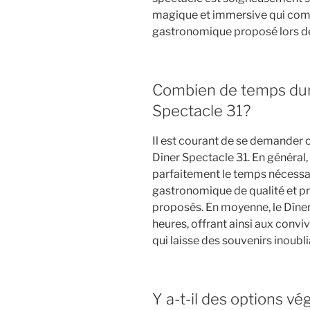
magique et immersive qui comp
gastronomique proposé lors de
Combien de temps dur
Spectacle 31?
Il est courant de se demander
Dîner Spectacle 31. En général,
parfaitement le temps nécessa
gastronomique de qualité et pr
proposés. En moyenne, le Dîner
heures, offrant ainsi aux convi
qui laisse des souvenirs inoubli
Y a-t-il des options v