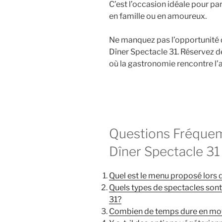
C’est l’occasion idéale pour p
en famille ou en amoureux.
Ne manquez pas l’opportunité d
Dîner Spectacle 31. Réservez 
où la gastronomie rencontre l’a
Questions Fréquem
Dîner Spectacle 31
Quel est le menu proposé lors 
Quels types de spectacles sont
31?
Combien de temps dure en moy