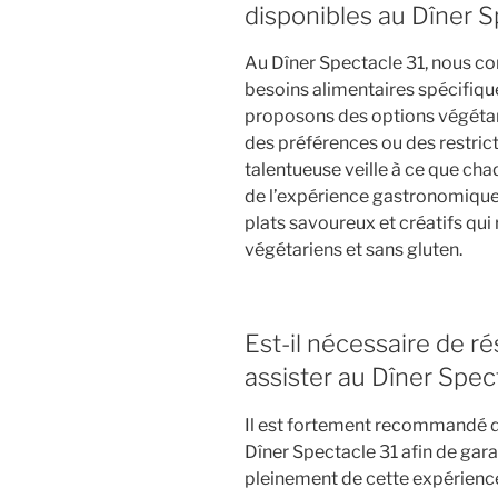
disponibles au Dîner S
Au Dîner Spectacle 31, nous c
besoins alimentaires spécifique
proposons des options végétari
des préférences ou des restrict
talentueuse veille à ce que ch
de l’expérience gastronomique 
plats savoureux et créatifs qu
végétariens et sans gluten.
Est-il nécessaire de ré
assister au Dîner Spec
Il est fortement recommandé de
Dîner Spectacle 31 afin de garan
pleinement de cette expérience