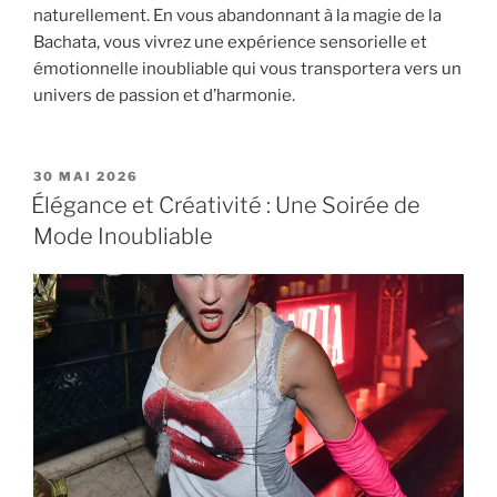
naturellement. En vous abandonnant à la magie de la
Bachata, vous vivrez une expérience sensorielle et
émotionnelle inoubliable qui vous transportera vers un
univers de passion et d’harmonie.
PUBLIÉ
30 MAI 2026
LE
Élégance et Créativité : Une Soirée de
Mode Inoubliable