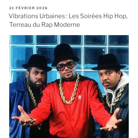
PUBLIÉ
21 FÉVRIER 2026
LE
Vibrations Urbaines : Les Soirées Hip Hop,
Terreau du Rap Moderne