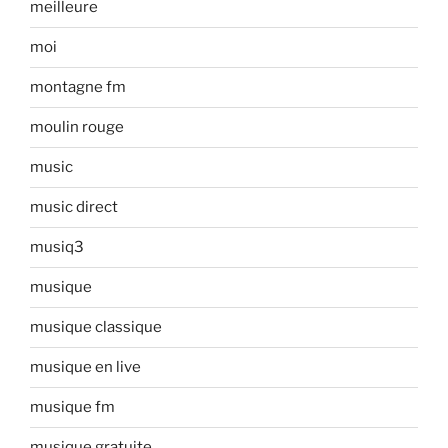
meilleure
moi
montagne fm
moulin rouge
music
music direct
musiq3
musique
musique classique
musique en live
musique fm
musique gratuite