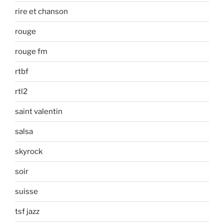
rire et chanson
rouge
rouge fm
rtbf
rtl2
saint valentin
salsa
skyrock
soir
suisse
tsf jazz