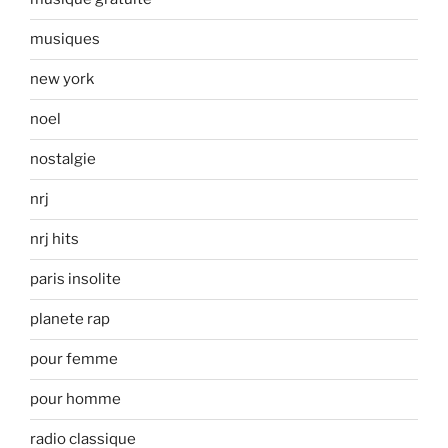
musiques
new york
noel
nostalgie
nrj
nrj hits
paris insolite
planete rap
pour femme
pour homme
radio classique