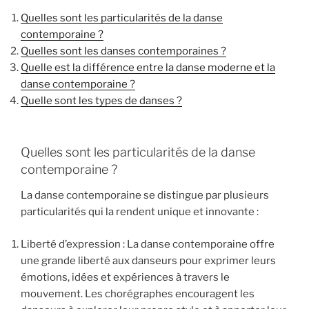
Quelles sont les particularités de la danse
contemporaine ?
Quelles sont les danses contemporaines ?
Quelle est la différence entre la danse moderne et la
danse contemporaine ?
Quelle sont les types de danses ?
Quelles sont les particularités de la danse
contemporaine ?
La danse contemporaine se distingue par plusieurs
particularités qui la rendent unique et innovante :
Liberté d’expression : La danse contemporaine offre
une grande liberté aux danseurs pour exprimer leurs
émotions, idées et expériences à travers le
mouvement. Les chorégraphes encouragent les