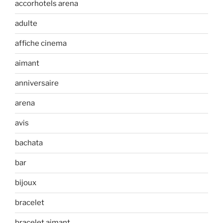
accorhotels arena
adulte
affiche cinema
aimant
anniversaire
arena
avis
bachata
bar
bijoux
bracelet
bracelet aimant