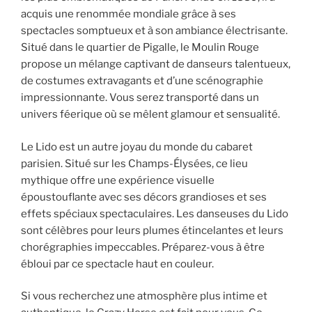
acquis une renommée mondiale grâce à ses
spectacles somptueux et à son ambiance électrisante.
Situé dans le quartier de Pigalle, le Moulin Rouge
propose un mélange captivant de danseurs talentueux,
de costumes extravagants et d’une scénographie
impressionnante. Vous serez transporté dans un
univers féerique où se mêlent glamour et sensualité.
Le Lido est un autre joyau du monde du cabaret
parisien. Situé sur les Champs-Élysées, ce lieu
mythique offre une expérience visuelle
époustouflante avec ses décors grandioses et ses
effets spéciaux spectaculaires. Les danseuses du Lido
sont célèbres pour leurs plumes étincelantes et leurs
chorégraphies impeccables. Préparez-vous à être
ébloui par ce spectacle haut en couleur.
Si vous recherchez une atmosphère plus intime et