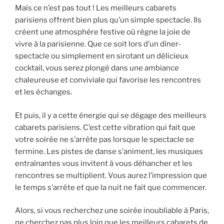
Mais ce n’est pas tout ! Les meilleurs cabarets
parisiens offrent bien plus qu’un simple spectacle. Ils
créent une atmosphère festive où règne la joie de
vivre à la parisienne. Que ce soit lors d’un dîner-
spectacle ou simplement en sirotant un délicieux
cocktail, vous serez plongé dans une ambiance
chaleureuse et conviviale qui favorise les rencontres
et les échanges.
Et puis, il y a cette énergie qui se dégage des meilleurs
cabarets parisiens. C’est cette vibration qui fait que
votre soirée ne s’arrête pas lorsque le spectacle se
termine. Les pistes de danse s’animent, les musiques
entraînantes vous invitent à vous déhancher et les
rencontres se multiplient. Vous aurez l’impression que
le temps s’arrête et que la nuit ne fait que commencer.
Alors, si vous recherchez une soirée inoubliable à Paris,
ne cherchez pas plus loin que les meilleurs cabarets de