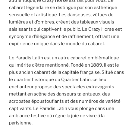
authentique, le Crazy Horse est fait pour vous. Ce
cabaret légendaire se distingue par son esthétique
sensuelle et artistique. Les danseuses, vêtues de
lumières et d’ombres, créent des tableaux visuels
saisissants qui captivent le public. Le Crazy Horse est
synonyme d’élégance et de raffinement, offrant une
expérience unique dans le monde du cabaret.
Le Paradis Latin est un autre cabaret emblématique
qui mérite d’être mentionné. Fondé en 1889, il est le
plus ancien cabaret de la capitale française. Situé dans
le quartier historique du Quartier Latin, ce lieu
enchanteur propose des spectacles extravagants
mettant en scène des danseurs talentueux, des
acrobates époustouflants et des numéros de variété
captivants. Le Paradis Latin vous plonge dans une
ambiance festive où règne la joie de vivre à la
parisienne.