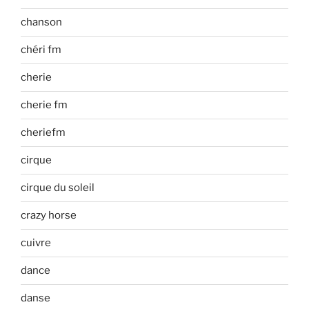
chanson
chéri fm
cherie
cherie fm
cheriefm
cirque
cirque du soleil
crazy horse
cuivre
dance
danse