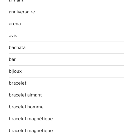
aimant
anniversaire
arena
avis
bachata
bar
bijoux
bracelet
bracelet aimant
bracelet homme
bracelet magnétique
bracelet magnetique