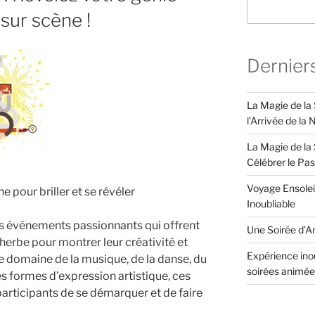
 sur scène !
Dernier
La Magie de la
l’Arrivée de la
La Magie de la 
Célébrer le Pa
Voyage Ensolei
e pour briller et se révéler
Inoubliable
es événements passionnants qui offrent
Une Soirée d’An
herbe pour montrer leur créativité et
Expérience inou
 le domaine de la musique, de la danse, du
soirées animée
s formes d’expression artistique, ces
rticipants de se démarquer et de faire