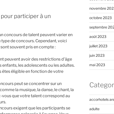
novembre 202
 pour participer à un
octobre 2023
septembre 20
 un concours de talent peuvent varier en
août 2023
u type de concours. Cependant, voici
juillet 2023
 sont souvent pris en compte :
juin 2023
nt peuvent avoir des restrictions d’âge
mai 2023
s enfants, les adolescents ou les adultes.
 êtes éligible en fonction de votre
Categor
ncours peut se concentrer sur un
comme la musique, la danse, le chant, la
z-vous que votre talent correspond au
accorhotels ar
urs.
ncours exigent que les participants se
adulte