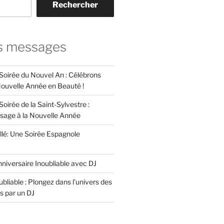
Rechercher
s messages
 Soirée du Nouvel An : Célébrons
 Nouvelle Année en Beauté !
Soirée de la Saint-Sylvestre :
ssage à la Nouvelle Année
llé: Une Soirée Espagnole
niversaire Inoubliable avec DJ
bliable : Plongez dans l’univers des
s par un DJ