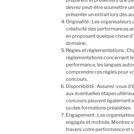
préparent et présentent une p
devrez peut-être soumettre un
présenter un extrait lors des au
Originalité : Les organisateurs 
créativité des performances a
en proposant quelque chose d’u
domaine.
Règles et réglementations : Ch
réglementations concernant les
performance, les langues autor
comprendre ces règles pour v
concours.
Disponibilité : Assurez-vous d’
aux éventuelles étapes ultérieur
concours peuvent également ex
ou des formations préalables.
Engagement : Les organisateur
engagés et motivés. Montrez vo
travers votre performance et vo