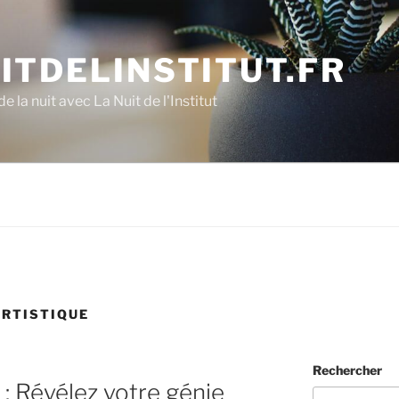
ITDELINSTITUT.FR
e la nuit avec La Nuit de l'Institut
RTISTIQUE
Rechercher
: Révélez votre génie