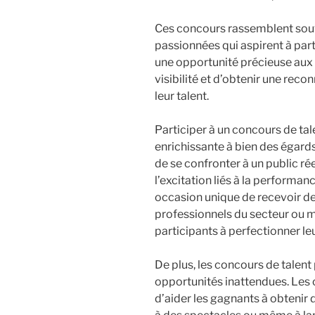
Ces concours rassemblent souv
passionnées qui aspirent à part
une opportunité précieuse aux
visibilité et d’obtenir une reco
leur talent.
Participer à un concours de ta
enrichissante à bien des égards
de se confronter à un public rée
l’excitation liés à la performan
occasion unique de recevoir d
professionnels du secteur ou m
participants à perfectionner l
De plus, les concours de talent 
opportunités inattendues. Les
d’aider les gagnants à obtenir 