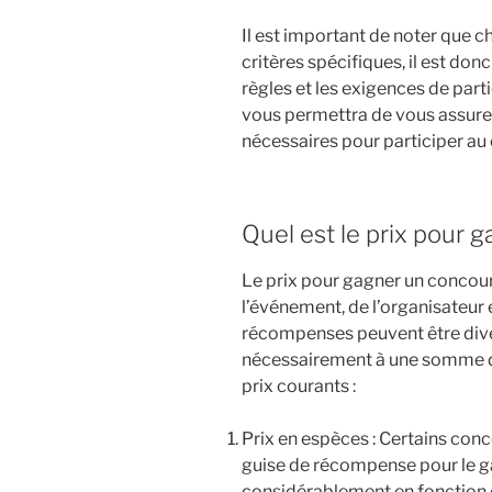
Il est important de noter que 
critères spécifiques, il est don
règles et les exigences de parti
vous permettra de vous assure
nécessaires pour participer au 
Quel est le prix pour 
Le prix pour gagner un concours
l’événement, de l’organisateur 
récompenses peuvent être diver
nécessairement à une somme d
prix courants :
Prix en espèces : Certains con
guise de récompense pour le g
considérablement en fonction 