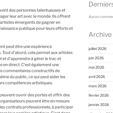
Dernier
ent des personnes talentueuses et
ager leur art avec le monde. Ils offrent
Aucun commenta
 artistes émergents de gagner en
nnaissance publique pour leurs efforts et
Archive
lent peut être une expérience
juillet 2026
. Tout d’abord, cela permet aux artistes
juin 2026
l et d’apprendre à gérer le trac et
ce en direct. C’est également une
mai 2026
es commentaires constructifs de
ême du public, ce qui peut aider les
avril 2026
eurs compétences artistiques.
mars 2026
peuvent ouvrir des portes et offrir des
février 2026
 organisateurs peuvent être en mesure
janvier 2026
des contrats professionnels, à participer