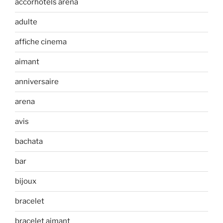
accorhotels arena
adulte
affiche cinema
aimant
anniversaire
arena
avis
bachata
bar
bijoux
bracelet
bracelet aimant