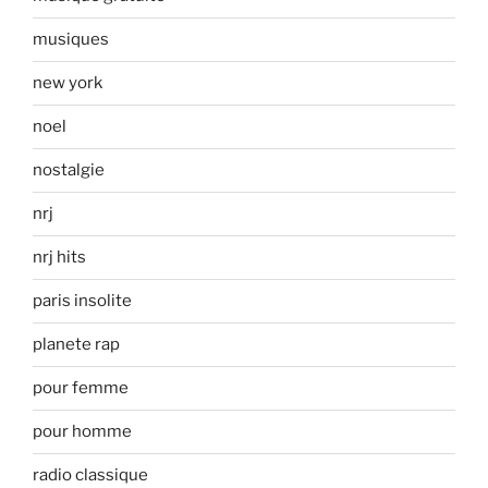
musiques
new york
noel
nostalgie
nrj
nrj hits
paris insolite
planete rap
pour femme
pour homme
radio classique