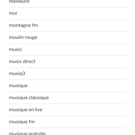
meilleure
moi
montagne fm
moulin rouge
music
music direct
musiq3
musique
musique classique
musique en live
musique fm
musique gratuite