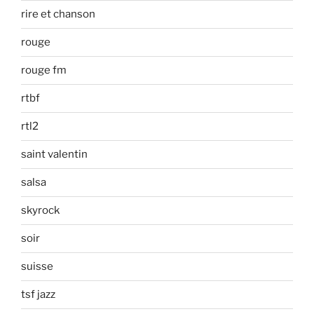
rire et chanson
rouge
rouge fm
rtbf
rtl2
saint valentin
salsa
skyrock
soir
suisse
tsf jazz