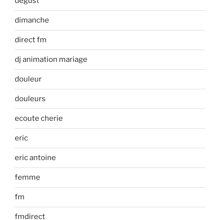
degust
dimanche
direct fm
dj animation mariage
douleur
douleurs
ecoute cherie
eric
eric antoine
femme
fm
fmdirect