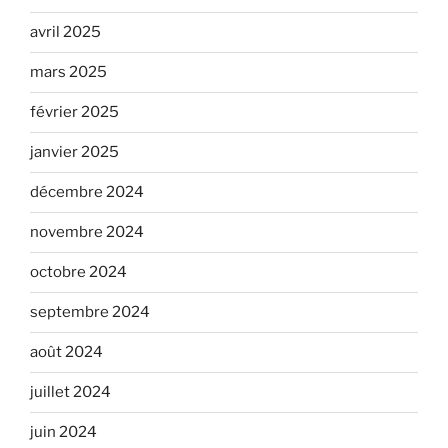
avril 2025
mars 2025
février 2025
janvier 2025
décembre 2024
novembre 2024
octobre 2024
septembre 2024
août 2024
juillet 2024
juin 2024