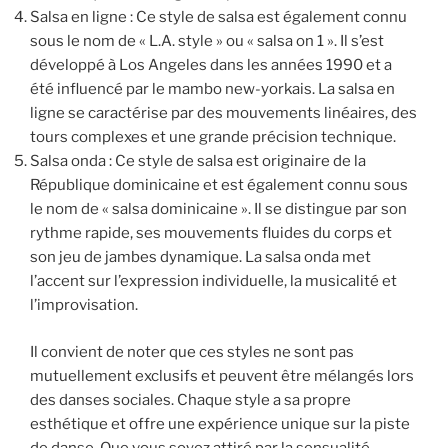
Salsa en ligne : Ce style de salsa est également connu
sous le nom de « L.A. style » ou « salsa on 1 ». Il s’est
développé à Los Angeles dans les années 1990 et a
été influencé par le mambo new-yorkais. La salsa en
ligne se caractérise par des mouvements linéaires, des
tours complexes et une grande précision technique.
Salsa onda : Ce style de salsa est originaire de la
République dominicaine et est également connu sous
le nom de « salsa dominicaine ». Il se distingue par son
rythme rapide, ses mouvements fluides du corps et
son jeu de jambes dynamique. La salsa onda met
l’accent sur l’expression individuelle, la musicalité et
l’improvisation.
Il convient de noter que ces styles ne sont pas
mutuellement exclusifs et peuvent être mélangés lors
des danses sociales. Chaque style a sa propre
esthétique et offre une expérience unique sur la piste
de danse. Que vous soyez attiré par la sensualité