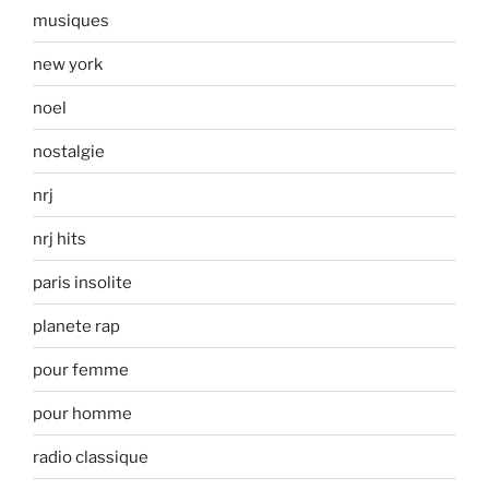
musiques
new york
noel
nostalgie
nrj
nrj hits
paris insolite
planete rap
pour femme
pour homme
radio classique