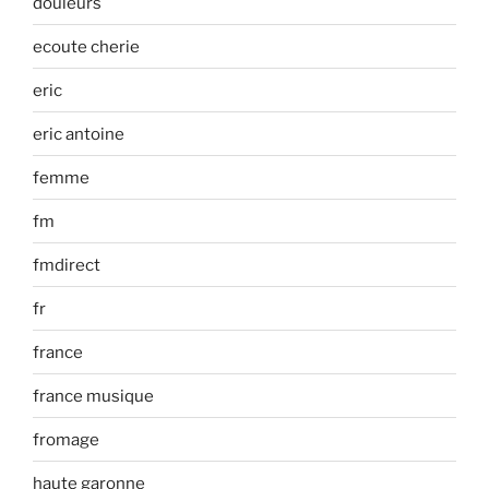
douleurs
ecoute cherie
eric
eric antoine
femme
fm
fmdirect
fr
france
france musique
fromage
haute garonne