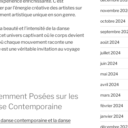
xpérience enrichissante. C’est
r par l’énergie créative des artistes sur
novembre 202
ment artistique unique en son genre.
octobre 2024
a beauté et l’intensité de la danse
septembre 20
t univers captivant où le corps devient
, où chaque mouvement raconte une
août 2024
 est une véritable invitation au voyage
juillet 2024
juin 2024
mai 2024
avril 2024
emment Posées sur les
mars 2024
nse Contemporaine
février 2024
janvier 2024
la danse contemporaine et la danse
décembre 202