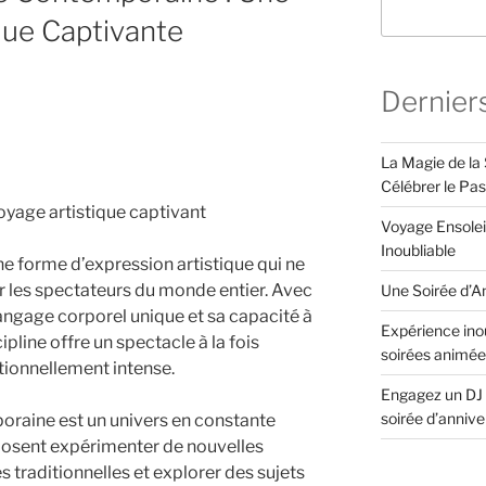
que Captivante
Dernier
La Magie de la 
Célébrer le Pa
oyage artistique captivant
Voyage Ensolei
Inoubliable
 forme d’expression artistique qui ne
er les spectateurs du monde entier. Avec
Une Soirée d’An
langage corporel unique et sa capacité à
Expérience inou
ipline offre un spectacle à la fois
soirées animée
tionnellement intense.
Engagez un DJ 
soirée d’anniv
raine est un univers en constante
 osent expérimenter de nouvelles
 traditionnelles et explorer des sujets