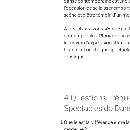
danse contemporaine est une e
l’occasion de se laisser emporte
scène et d’être témoin d’un mo
Alors laissez-vous séduire par l
contemporaine. Plongez dans ce
le moyen d’expression ultime
histoire et où chaque spectacle
artistique.
4 Questions Fréqu
Spectacles de Da
Quelle est la différence entre 
moderne ?