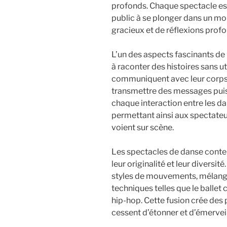
profonds. Chaque spectacle est
public à se plonger dans un 
gracieux et de réflexions prof
L’un des aspects fascinants de
à raconter des histoires sans u
communiquent avec leur corps, 
transmettre des messages pui
chaque interaction entre les d
permettant ainsi aux spectateur
voient sur scène.
Les spectacles de danse conte
leur originalité et leur diversi
styles de mouvements, mélang
techniques telles que le ballet
hip-hop. Cette fusion crée de
cessent d’étonner et d’émerveill