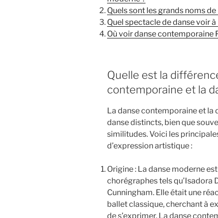
Quels sont les grands noms de
Quel spectacle de danse voir à 
Où voir danse contemporaine P
Quelle est la différenc
contemporaine et la 
La danse contemporaine et la 
danse distincts, bien que souv
similitudes. Voici les principa
d’expression artistique :
Origine : La danse moderne est
chorégraphes tels qu’Isadora
Cunningham. Elle était une réac
ballet classique, cherchant à e
de s’exprimer. La danse contem