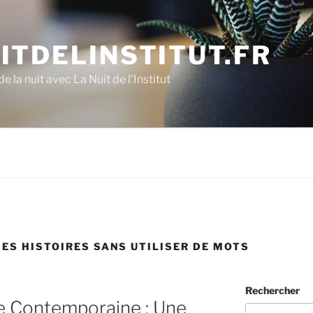
ITDELINSTITUT.FR
e la nuit avec La Nuit de l'Institut
ES HISTOIRES SANS UTILISER DE MOTS
Rechercher
e Contemporaine : Une