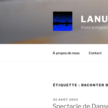
Aller
au
contenu
LANU
principal
Vivez la magie d
À propos de nous
Contact
ÉTIQUETTE :
RACONTER D
PUBLIÉ
22 AOÛT 2023
LE
Spectacle de Dans