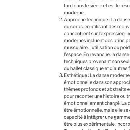
tard dans le siècle et est le ré
moderne.
Approche technique : La danse
du corps, en utilisant des mou
concentrent sur l’expression in
modernes incluent des principes
musculaire, l’utilisation du poid
l’espace. En revanche, la dans
techniques provenant non seul
du ballet classique et d’autres
Esthétique : La danse moderne t
émotionnelle dans son approche
thèmes profonds et abstraits 
pour raconter une histoire ou
émotionnellement chargé. La 
être émotionnelle, mais elle se
capacité à intégrer une gamme 
être plus expérimentale, incor