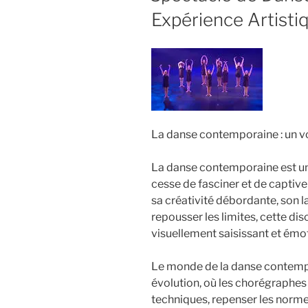
Expérience Artisti
La danse contemporaine : un v
La danse contemporaine est une
cesse de fasciner et de captiv
sa créativité débordante, son 
repousser les limites, cette disc
visuellement saisissant et émo
Le monde de la danse contempo
évolution, où les chorégraphes
techniques, repenser les normes