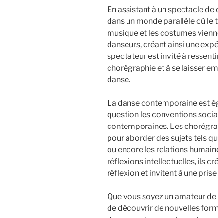
En assistant à un spectacle de
dans un monde parallèle où le 
musique et les costumes vienne
danseurs, créant ainsi une exp
spectateur est invité à ressenti
chorégraphie et à se laisser em
danse.
La danse contemporaine est é
question les conventions socia
contemporaines. Les chorégrap
pour aborder des sujets tels que
ou encore les relations humai
réflexions intellectuelles, ils c
réflexion et invitent à une pris
Que vous soyez un amateur de
de découvrir de nouvelles forme