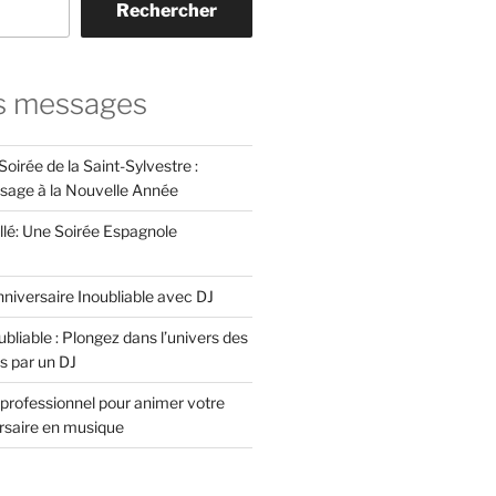
Rechercher
s messages
Soirée de la Saint-Sylvestre :
ssage à la Nouvelle Année
llé: Une Soirée Espagnole
niversaire Inoubliable avec DJ
bliable : Plongez dans l’univers des
s par un DJ
professionnel pour animer votre
ersaire en musique