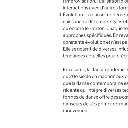
l’improvisation, l’utilisation d
interactions avec d’autres form
Évolution : La danse moderne a
naissance à différents styles e
ou encore le Horton. Chaque te
approches spécifiques. En rev
constante évolution et n’est pa
Elle se nourrit de diverses infl
tendances actuelles pour crée
En résumé, la danse moderne es
du 20e siècle en réaction aux c
que la danse contemporaine est
récente qui intègre diverses t
formes de danse offre des poss
danseurs de s’exprimer de mani
mouvement.