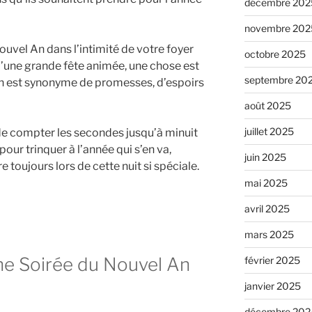
décembre 202
novembre 202
ouvel An dans l’intimité de votre foyer
octobre 2025
’une grande fête animée, une chose est
septembre 20
 An est synonyme de promesses, d’espoirs
août 2025
juillet 2025
 de compter les secondes jusqu’à minuit
pour trinquer à l’année qui s’en va,
juin 2025
 toujours lors de cette nuit si spéciale.
mai 2025
avril 2025
mars 2025
ne Soirée du Nouvel An
février 2025
janvier 2025
décembre 202