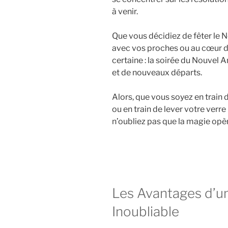
à venir.
Que vous décidiez de fêter le N
avec vos proches ou au cœur d
certaine : la soirée du Nouvel
et de nouveaux départs.
Alors, que vous soyez en train
ou en train de lever votre verre 
n’oubliez pas que la magie opère
Les Avantages d’u
Inoubliable