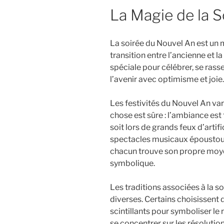
La Magie de la 
La soirée du Nouvel An est u
transition entre l’ancienne et l
spéciale pour célébrer, se rass
l’avenir avec optimisme et joie.
Les festivités du Nouvel An var
chose est sûre : l’ambiance est 
soit lors de grands feux d’artifi
spectacles musicaux époustouf
chacun trouve son propre moye
symbolique.
Les traditions associées à la 
diverses. Certains choisissent
scintillants pour symboliser le
se concentrer sur les résolutio