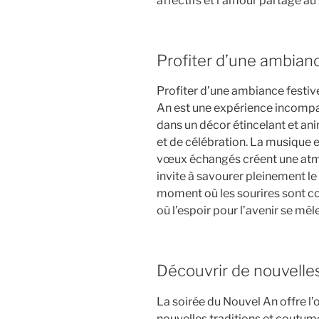
affectifs et l’amour partagé au 
Profiter d’une ambianc
Profiter d’une ambiance festive
An est une expérience incompa
dans un décor étincelant et ani
et de célébration. La musique en
vœux échangés créent une atm
invite à savourer pleinement le
moment où les sourires sont con
où l’espoir pour l’avenir se mêle
Découvrir de nouvelles
La soirée du Nouvel An offre l
nouvelles traditions et coutum