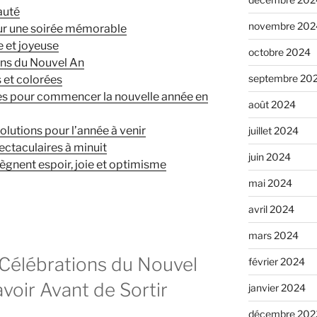
auté
novembre 202
ur une soirée mémorable
e et joyeuse
octobre 2024
ons du Nouvel An
septembre 20
 et colorées
les pour commencer la nouvelle année en
août 2024
solutions pour l’année à venir
juillet 2024
pectaculaires à minuit
juin 2024
gnent espoir, joie et optimisme
mai 2024
avril 2024
mars 2024
 Célébrations du Nouvel
février 2024
avoir Avant de Sortir
janvier 2024
décembre 202