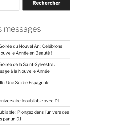
Rechercher
s messages
 Soirée du Nouvel An : Célébrons
 Nouvelle Année en Beauté !
Soirée de la Saint-Sylvestre :
ssage à la Nouvelle Année
llé: Une Soirée Espagnole
niversaire Inoubliable avec DJ
bliable : Plongez dans l’univers des
s par un DJ