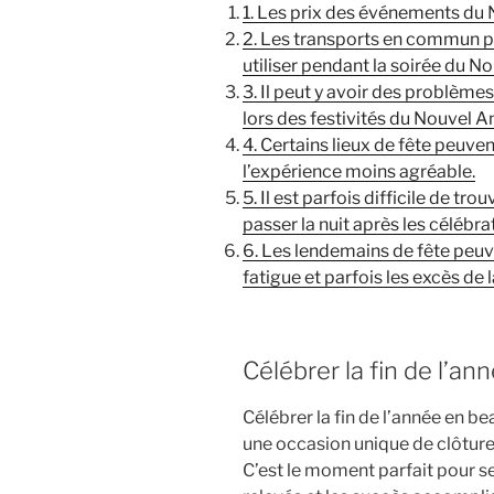
1. Les prix des événements du 
2. Les transports en commun pe
utiliser pendant la soirée du No
3. Il peut y avoir des problème
lors des festivités du Nouvel An
4. Certains lieux de fête peuve
l’expérience moins agréable.
5. Il est parfois difficile de 
passer la nuit après les célébr
6. Les lendemains de fête peuven
fatigue et parfois les excès de la
Célébrer la fin de l’a
Célébrer la fin de l’année en be
une occasion unique de clôture
C’est le moment parfait pour s