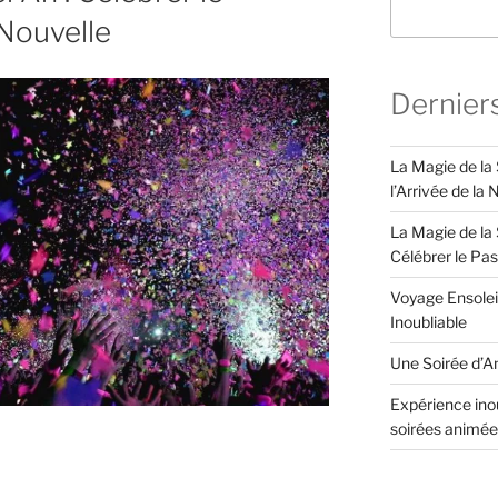
Nouvelle
Dernier
La Magie de la
l’Arrivée de la
La Magie de la 
Célébrer le Pa
Voyage Ensolei
Inoubliable
Une Soirée d’An
Expérience inou
soirées animée