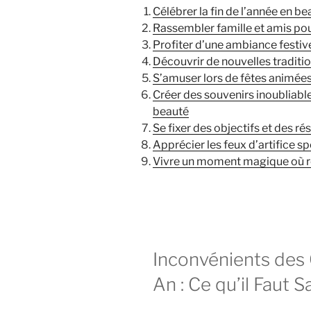
Célébrer la fin de l’année en be
Rassembler famille et amis po
Profiter d’une ambiance festiv
Découvrir de nouvelles traditi
S’amuser lors de fêtes animées
Créer des souvenirs inoubliab
beauté
Se fixer des objectifs et des ré
Apprécier les feux d’artifice s
Vivre un moment magique où rè
Inconvénients des
An : Ce qu’il Faut S