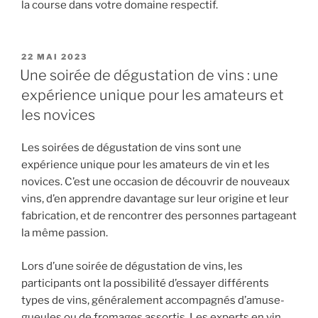
la course dans votre domaine respectif.
PUBLIÉ
22 MAI 2023
LE
Une soirée de dégustation de vins : une
expérience unique pour les amateurs et
les novices
Les soirées de dégustation de vins sont une
expérience unique pour les amateurs de vin et les
novices. C’est une occasion de découvrir de nouveaux
vins, d’en apprendre davantage sur leur origine et leur
fabrication, et de rencontrer des personnes partageant
la même passion.
Lors d’une soirée de dégustation de vins, les
participants ont la possibilité d’essayer différents
types de vins, généralement accompagnés d’amuse-
gueules ou de fromages assortis. Les experts en vin