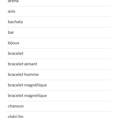
arena
avis
bachata
bar
bijoux
bracelet
bracelet aimant
bracelet homme
bracelet magnétique
bracelet magnetique
chanson
chéri fm