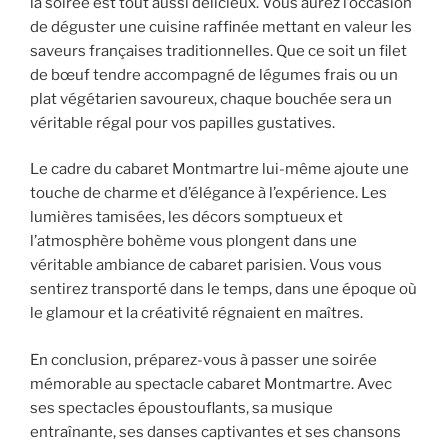
la soirée est tout aussi délicieux. Vous aurez l’occasion
de déguster une cuisine raffinée mettant en valeur les
saveurs françaises traditionnelles. Que ce soit un filet
de bœuf tendre accompagné de légumes frais ou un
plat végétarien savoureux, chaque bouchée sera un
véritable régal pour vos papilles gustatives.
Le cadre du cabaret Montmartre lui-même ajoute une
touche de charme et d’élégance à l’expérience. Les
lumières tamisées, les décors somptueux et
l’atmosphère bohème vous plongent dans une
véritable ambiance de cabaret parisien. Vous vous
sentirez transporté dans le temps, dans une époque où
le glamour et la créativité régnaient en maîtres.
En conclusion, préparez-vous à passer une soirée
mémorable au spectacle cabaret Montmartre. Avec
ses spectacles époustouflants, sa musique
entraînante, ses danses captivantes et ses chansons