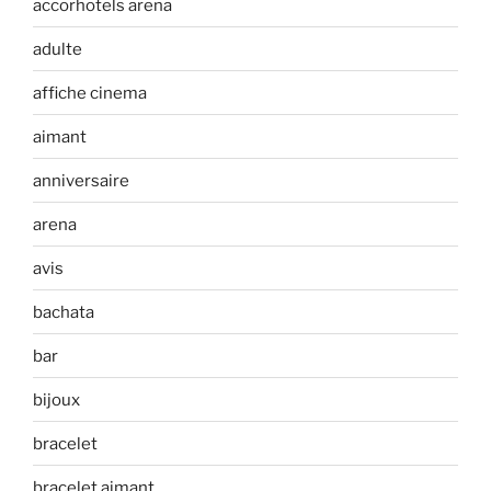
accorhotels arena
adulte
affiche cinema
aimant
anniversaire
arena
avis
bachata
bar
bijoux
bracelet
bracelet aimant