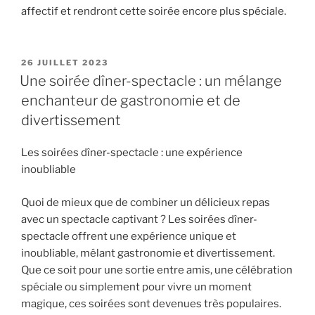
affectif et rendront cette soirée encore plus spéciale.
PUBLIÉ
26 JUILLET 2023
LE
Une soirée dîner-spectacle : un mélange
enchanteur de gastronomie et de
divertissement
Les soirées dîner-spectacle : une expérience
inoubliable
Quoi de mieux que de combiner un délicieux repas
avec un spectacle captivant ? Les soirées dîner-
spectacle offrent une expérience unique et
inoubliable, mêlant gastronomie et divertissement.
Que ce soit pour une sortie entre amis, une célébration
spéciale ou simplement pour vivre un moment
magique, ces soirées sont devenues très populaires.