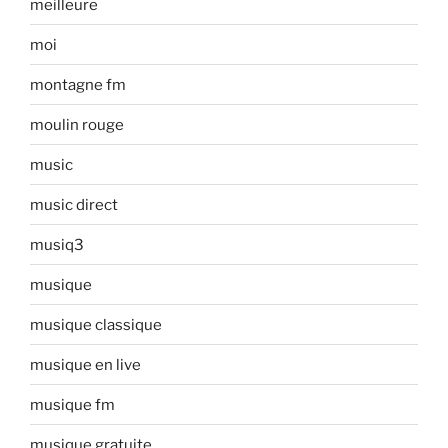
meilleure
moi
montagne fm
moulin rouge
music
music direct
musiq3
musique
musique classique
musique en live
musique fm
musique gratuite