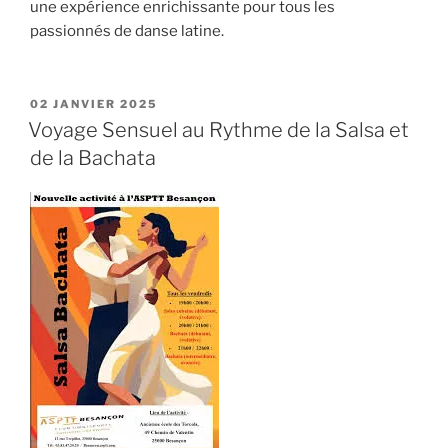
une expérience enrichissante pour tous les
passionnés de danse latine.
PUBLIÉ
02 JANVIER 2025
LE
Voyage Sensuel au Rythme de la Salsa et
de la Bachata