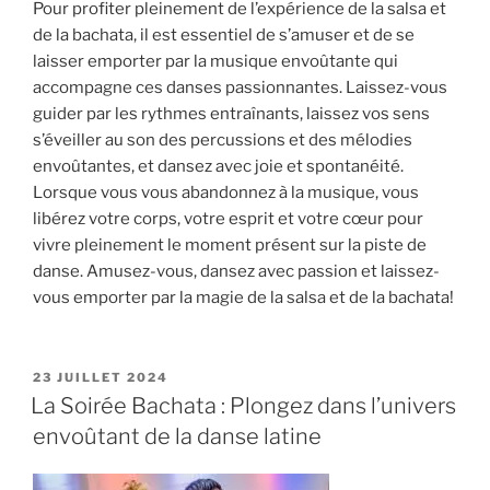
Pour profiter pleinement de l’expérience de la salsa et
de la bachata, il est essentiel de s’amuser et de se
laisser emporter par la musique envoûtante qui
accompagne ces danses passionnantes. Laissez-vous
guider par les rythmes entraînants, laissez vos sens
s’éveiller au son des percussions et des mélodies
envoûtantes, et dansez avec joie et spontanéité.
Lorsque vous vous abandonnez à la musique, vous
libérez votre corps, votre esprit et votre cœur pour
vivre pleinement le moment présent sur la piste de
danse. Amusez-vous, dansez avec passion et laissez-
vous emporter par la magie de la salsa et de la bachata!
PUBLIÉ
23 JUILLET 2024
LE
La Soirée Bachata : Plongez dans l’univers
envoûtant de la danse latine