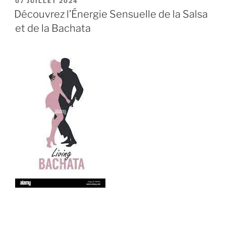
PUBLIÉ
07 JUILLET 2024
LE
Découvrez l’Énergie Sensuelle de la Salsa
et de la Bachata