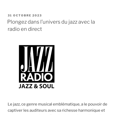
PUBLIÉ
31 OCTOBRE 2023
LE
Plongez dans l’univers du jazz avec la
radio en direct
Le jazz, ce genre musical emblématique, a le pouvoir de
captiver les auditeurs avec sa richesse harmonique et