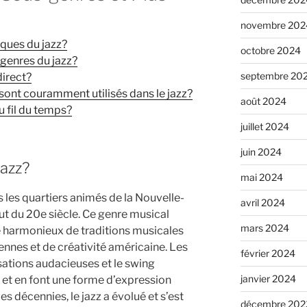
novembre 202
iques du jazz?
octobre 2024
-genres du jazz?
septembre 20
direct?
ont couramment utilisés dans le jazz?
août 2024
u fil du temps?
juillet 2024
juin 2024
jazz?
mai 2024
s les quartiers animés de la Nouvelle-
avril 2024
ut du 20e siècle. Ce genre musical
mars 2024
ge harmonieux de traditions musicales
ennes et de créativité américaine. Les
février 2024
ations audacieuses et le swing
janvier 2024
zz et en font une forme d’expression
des décennies, le jazz a évolué et s’est
décembre 202