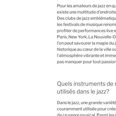
Pour les amateurs de jazz en qu
existe une multitude d’endroits
Des clubs de jazz emblématique
les festivals de musique renomm
profiter de performances live
Paris, New York, La Nouvelle-O
l’on peut savourer la magie du j
historique au cœur de la ville ou 
l’atmosphère vibrante et immers
pas manquer pour tout passio
Quels instruments de
utilisés dans le jazz?
Dans le jazz, une grande varié
couramment utilisée pour créer
de ce genre musical. Parmi les