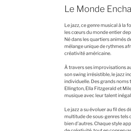
Le Monde Enchan
Le jazz, ce genre musical à la f
les cœurs du monde entier depu
Né dans les quartiers animés de
mélange unique de rythmes afri
créativité américaine.
À travers ses improvisations 
son swing irrésistible, le jazz in
individuelle. Des grands noms 
Ellington, Ella Fitzgerald et Mi
musique avec leur talent inégal
Le jazz a su évoluer au fil des
multitude de sous-genres tels qu
bien d’autres. Chaque style ap
de créativité, tout en conservan