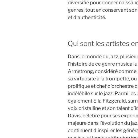
diversifié pour donner naissanc
genres, tout en conservant son
et d’authenticité.
Qui sont les artistes 
Dans le monde du jazz, plusie
l’histoire de ce genre musical 
Armstrong, considéré comme l’u
sa virtuosité à la trompette, o
prolifique et chef d’orchestre 
indélébile sur le jazz. Parmi le
également Ella Fitzgerald, surn
voix cristalline et son talent d
Davis, célèbre pour ses expéri
majeure dans l’évolution du ja
continuent d’inspirer les généra
musical et leur contribution in