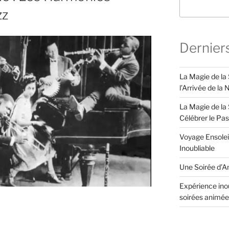
zz
Dernier
La Magie de la
l’Arrivée de la
La Magie de la 
Célébrer le Pa
Voyage Ensolei
Inoubliable
Une Soirée d’An
Expérience inou
soirées animée