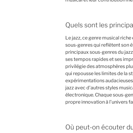
Quels sont les princip
Le jazz, ce genre musical riche
sous-genres qui reflètent son é
principaux sous-genres du jazz,
ses tempos rapides et ses impr
privilégie des atmosphères plu
qui repousse les limites de la 
expérimentations audacieuses, a
jazz avec d’autres styles music
électronique. Chaque sous-genr
propre innovation à l’univers fa
Où peut-on écouter du 