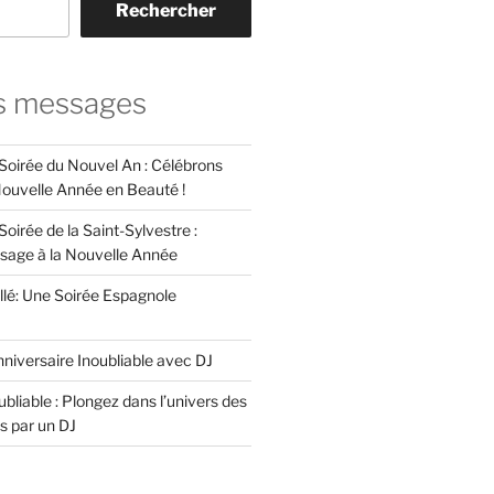
Rechercher
s messages
 Soirée du Nouvel An : Célébrons
 Nouvelle Année en Beauté !
Soirée de la Saint-Sylvestre :
ssage à la Nouvelle Année
llé: Une Soirée Espagnole
niversaire Inoubliable avec DJ
bliable : Plongez dans l’univers des
s par un DJ