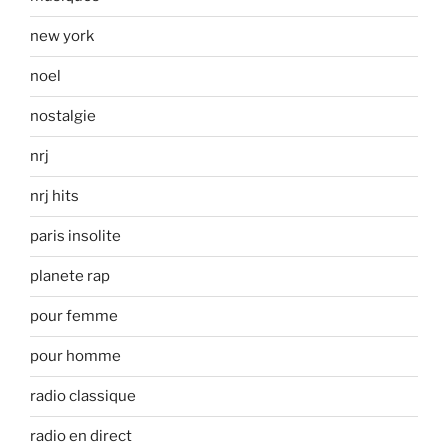
new york
noel
nostalgie
nrj
nrj hits
paris insolite
planete rap
pour femme
pour homme
radio classique
radio en direct