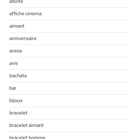
adulte
affiche cinema
aimant
anniversaire
arena
avis
bachata
bar
bijoux
bracelet
bracelet aimant
bracelet homme