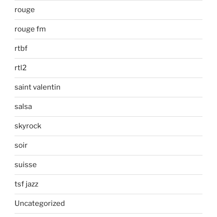
rouge
rouge fm
rtbf
rtl2
saint valentin
salsa
skyrock
soir
suisse
tsf jazz
Uncategorized