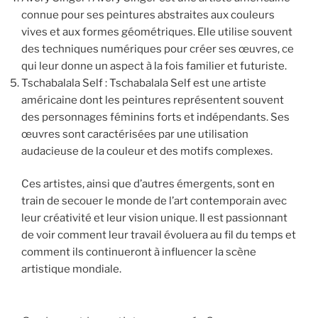
connue pour ses peintures abstraites aux couleurs
vives et aux formes géométriques. Elle utilise souvent
des techniques numériques pour créer ses œuvres, ce
qui leur donne un aspect à la fois familier et futuriste.
Tschabalala Self : Tschabalala Self est une artiste
américaine dont les peintures représentent souvent
des personnages féminins forts et indépendants. Ses
œuvres sont caractérisées par une utilisation
audacieuse de la couleur et des motifs complexes.
Ces artistes, ainsi que d’autres émergents, sont en
train de secouer le monde de l’art contemporain avec
leur créativité et leur vision unique. Il est passionnant
de voir comment leur travail évoluera au fil du temps et
comment ils continueront à influencer la scène
artistique mondiale.