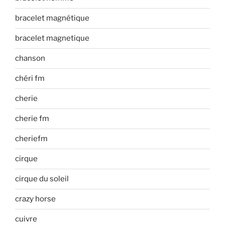
bracelet magnétique
bracelet magnetique
chanson
chéri fm
cherie
cherie fm
cheriefm
cirque
cirque du soleil
crazy horse
cuivre