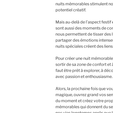
nuits mémorables stimulent not
potentiel créatif.
Mais au-delà de l’aspect festif
sont aussi des moments de conn
nous permettent de tisser des li
partager des émotions intenses
nuits spéciales créent des liens
Pour créer une nuit mémorable, i
sortir de sa zone de confort et à 
faut être prêt à explorer, à dé
avec passion et enthousiasme.
Alors, la prochaine fois que vo
magique, ouvrez grand vos sens
du moment et créez votre propre
mémorables qui donnent du sens
nos vies longtemps après que le 