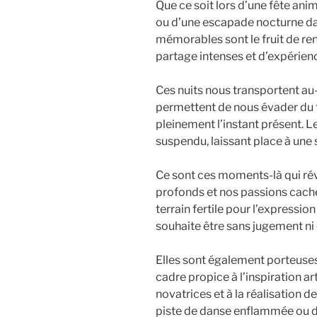
Que ce soit lors d’une fête ani
ou d’une escapade nocturne dans
mémorables sont le fruit de r
partage intenses et d’expérien
Ces nuits nous transportent au-
permettent de nous évader du tr
pleinement l’instant présent. L
suspendu, laissant place à une s
Ce sont ces moments-là qui révè
profonds et nos passions cach
terrain fertile pour l’expression
souhaite être sans jugement ni 
Elles sont également porteuses 
cadre propice à l’inspiration ar
novatrices et à la réalisation d
piste de danse enflammée ou dan