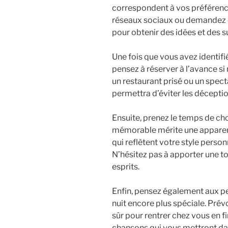
correspondent à vos préférences
réseaux sociaux ou demandez
pour obtenir des idées et des 
Une fois que vous avez identifié
pensez à réserver à l’avance si
un restaurant prisé ou un spect
permettra d’éviter les décepti
Ensuite, prenez le temps de cho
mémorable mérite une apparen
qui reflètent votre style person
N’hésitez pas à apporter une to
esprits.
Enfin, pensez également aux pe
nuit encore plus spéciale. Pré
sûr pour rentrer chez vous en fi
chansons qui vous mettront da