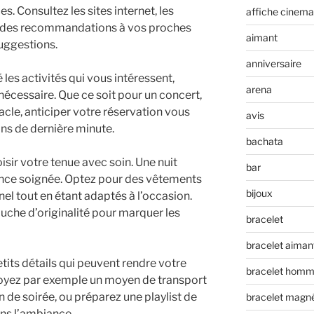
. Consultez les sites internet, les
affiche cinema
 des recommandations à vos proches
aimant
suggestions.
anniversaire
 les activités qui vous intéressent,
arena
 nécessaire. Que ce soit pour un concert,
acle, anticiper votre réservation vous
avis
ons de dernière minute.
bachata
isir votre tenue avec soin. Une nuit
bar
ce soignée. Optez pour des vêtements
bijoux
nel tout en étant adaptés à l’occasion.
uche d’originalité pour marquer les
bracelet
bracelet aiman
tits détails qui peuvent rendre votre
bracelet hom
voyez par exemple un moyen de transport
n de soirée, ou préparez une playlist de
bracelet magn
ns l’ambiance.