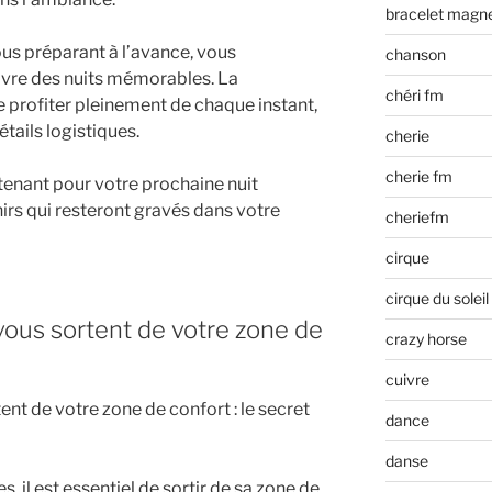
bracelet magn
ous préparant à l’avance, vous
chanson
vre des nuits mémorables. La
chéri fm
e profiter pleinement de chaque instant,
tails logistiques.
cherie
cherie fm
enant pour votre prochaine nuit
irs qui resteront gravés dans votre
cheriefm
cirque
cirque du soleil
vous sortent de votre zone de
crazy horse
cuivre
ent de votre zone de confort : le secret
dance
danse
 il est essentiel de sortir de sa zone de