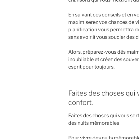
En suivant ces conseils et en v
maximiserez vos chances de vi
planification vous permettra d
sans avoir à vous soucier des dé
Alors, préparez-vous dès maint
inoubliable et créez des souven
esprit pour toujours.
Faites des choses qui 
confort.
Faites des choses qui vous sort
des nuits mémorables
Pour vivre des nuits mémorables,