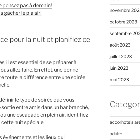
e pensez pas à demain!
novembre 202
 gâcher le plaisir!
octobre 2023
septembre 20
e pour la nuit et planifiez ce
août 2023
juillet 2023
, il est essentiel de se préparer à
juin 2023
vous allez faire. En effet, une bonne
e toute la différence entre une soirée
mai 2023
elle.
finir le type de soirée que vous
Categor
e sortie entre amis dans un bar branché,
 ou une escapade en plein air, identifiez
cette nuit spéciale.
accorhotels ar
adulte
s événements et les lieux qui