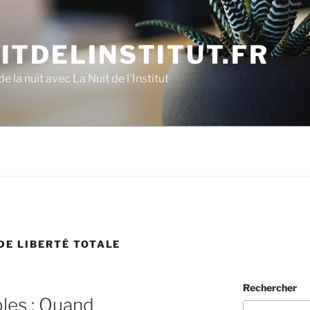
ITDELINSTITUT.FR
e la nuit avec La Nuit de l'Institut
DE LIBERTÉ TOTALE
Rechercher
les : Quand