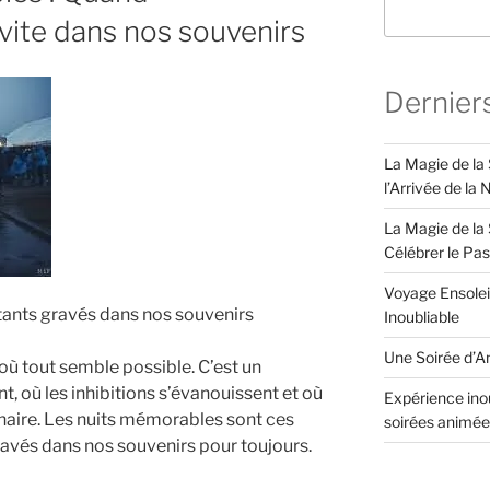
invite dans nos souvenirs
Dernier
La Magie de la
l’Arrivée de la
La Magie de la 
Célébrer le Pa
Voyage Ensolei
tants gravés dans nos souvenirs
Inoubliable
Une Soirée d’An
où tout semble possible. C’est un
t, où les inhibitions s’évanouissent et où
Expérience inou
dinaire. Les nuits mémorables sont ces
soirées animée
ravés dans nos souvenirs pour toujours.