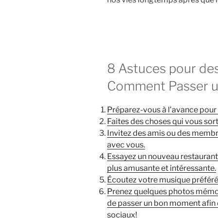
8 Astuces pour de
Comment Passer un
Préparez-vous à l’avance pour la
Faites des choses qui vous sort
Invitez des amis ou des membres
avec vous.
Essayez un nouveau restaurant 
plus amusante et intéressante.
Écoutez votre musique préférée
Prenez quelques photos mémor
de passer un bon moment afin d
sociaux!