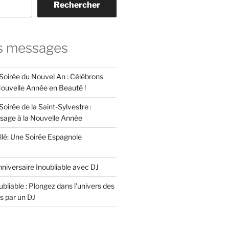
Rechercher
s messages
 Soirée du Nouvel An : Célébrons
 Nouvelle Année en Beauté !
Soirée de la Saint-Sylvestre :
ssage à la Nouvelle Année
llé: Une Soirée Espagnole
niversaire Inoubliable avec DJ
bliable : Plongez dans l’univers des
s par un DJ