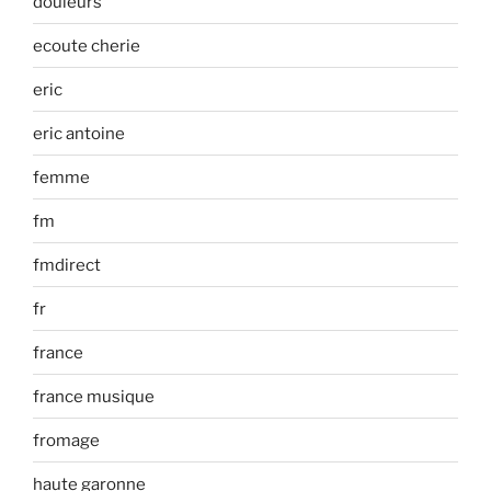
douleurs
ecoute cherie
eric
eric antoine
femme
fm
fmdirect
fr
france
france musique
fromage
haute garonne