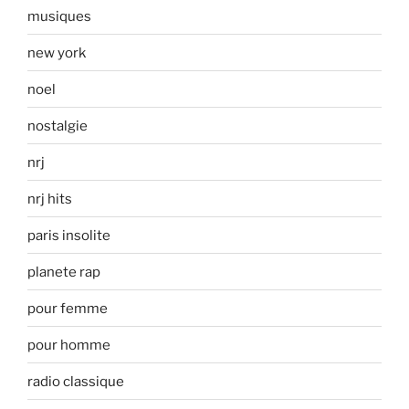
musiques
new york
noel
nostalgie
nrj
nrj hits
paris insolite
planete rap
pour femme
pour homme
radio classique